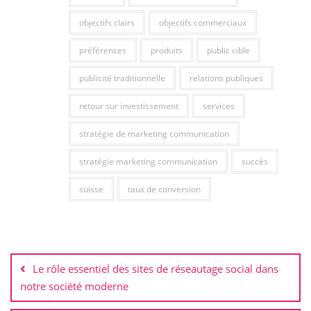
objectifs clairs
objectifs commerciaux
préférences
produits
public cible
publicité traditionnelle
relations publiques
retour sur investissement
services
stratégie de marketing communication
stratégie marketing communication
succès
suisse
taux de conversion
Navigation
de
Le rôle essentiel des sites de réseautage social dans
l’article
notre société moderne