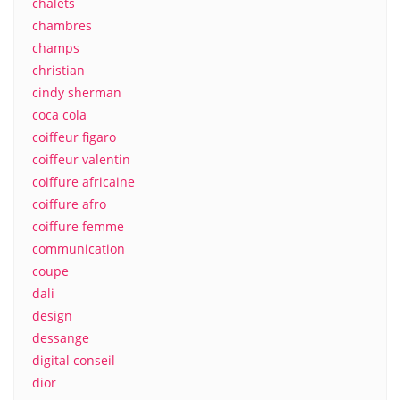
chalets
chambres
champs
christian
cindy sherman
coca cola
coiffeur figaro
coiffeur valentin
coiffure africaine
coiffure afro
coiffure femme
communication
coupe
dali
design
dessange
digital conseil
dior