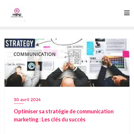
Skip
to
content
COMMUNICATION
30 avril 2024
Optimiser sa stratégie de communication
marketing : Les clés du succès