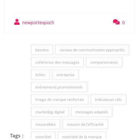
newportexpoch
0
besoins
canaux de communication appropriés
cohérence des messages
comportements
échec
entreprise
événements promotionnels
image de marque renforcée
indicateurs clés
marketing digital
messages adaptés
mesurables
mesure de l'efficacité
Tags :
notoriété
notoriété de la marque