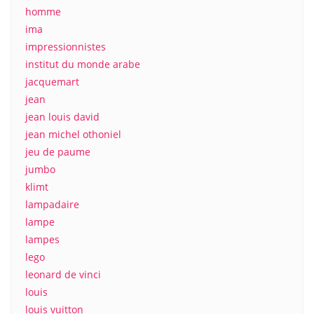
homme
ima
impressionnistes
institut du monde arabe
jacquemart
jean
jean louis david
jean michel othoniel
jeu de paume
jumbo
klimt
lampadaire
lampe
lampes
lego
leonard de vinci
louis
louis vuitton