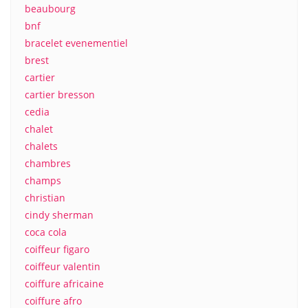
beaubourg
bnf
bracelet evenementiel
brest
cartier
cartier bresson
cedia
chalet
chalets
chambres
champs
christian
cindy sherman
coca cola
coiffeur figaro
coiffeur valentin
coiffure africaine
coiffure afro