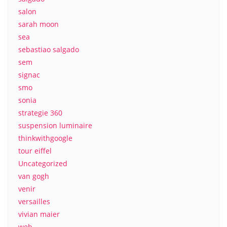
salon
sarah moon
sea
sebastiao salgado
sem
signac
smo
sonia
strategie 360
suspension luminaire
thinkwithgoogle
tour eiffel
Uncategorized
van gogh
venir
versailles
vivian maier
web