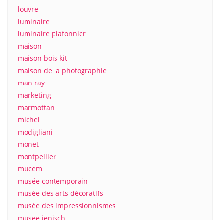
louvre
luminaire
luminaire plafonnier
maison
maison bois kit
maison de la photographie
man ray
marketing
marmottan
michel
modigliani
monet
montpellier
mucem
musée contemporain
musée des arts décoratifs
musée des impressionnismes
musee jenisch