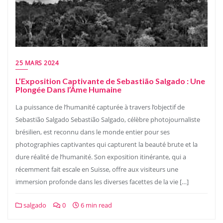
25 MARS 2024
L’Exposition Captivante de Sebastião Salgado : Une
Plongée Dans l’Âme Humaine
La puissance de l’humanité capturée à travers l’objectif de
Sebastião Salgado Sebastião Salgado, célèbre photojournaliste
brésilien, est reconnu dans le monde entier pour ses
photographies captivantes qui capturent la beauté brute et la
dure réalité de l’humanité. Son exposition itinérante, qui a
récemment fait escale en Suisse, offre aux visiteurs une
immersion profonde dans les diverses facettes de la vie […]
salgado
0
6 min read