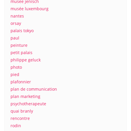
musee jenisch
musée luxembourg
nantes
orsay
palais tokyo
paul
peinture
petit palais
philippe geluck
photo
pied
plafonnier
plan de communication
plan marketing
psychotherapeute
quai branly
rencontre
rodin