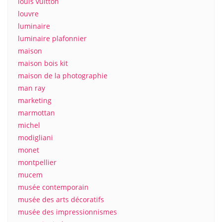
louis vuitton
louvre
luminaire
luminaire plafonnier
maison
maison bois kit
maison de la photographie
man ray
marketing
marmottan
michel
modigliani
monet
montpellier
mucem
musée contemporain
musée des arts décoratifs
musée des impressionnismes