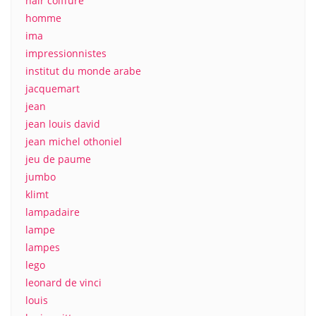
hair coiffure
homme
ima
impressionnistes
institut du monde arabe
jacquemart
jean
jean louis david
jean michel othoniel
jeu de paume
jumbo
klimt
lampadaire
lampe
lampes
lego
leonard de vinci
louis