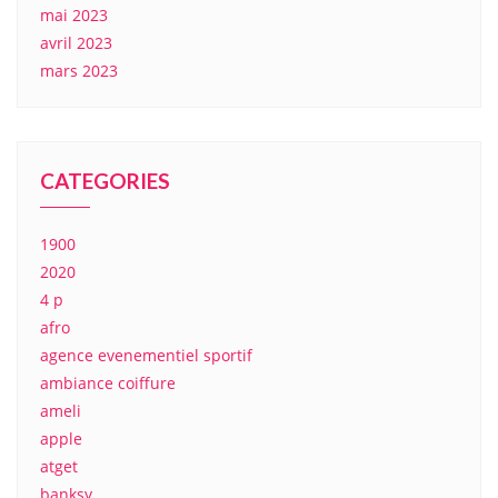
mai 2023
avril 2023
mars 2023
CATEGORIES
1900
2020
4 p
afro
agence evenementiel sportif
ambiance coiffure
ameli
apple
atget
banksy