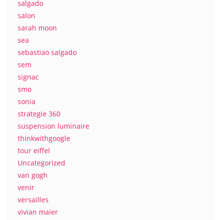
salgado
salon
sarah moon
sea
sebastiao salgado
sem
signac
smo
sonia
strategie 360
suspension luminaire
thinkwithgoogle
tour eiffel
Uncategorized
van gogh
venir
versailles
vivian maier