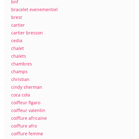
bnf
bracelet evenementiel
brest
cartier
cartier bresson
cedia
chalet
chalets
chambres
champs
christian
cindy sherman
coca cola
coiffeur figaro
coiffeur valentin
coiffure africaine
coiffure afro
coiffure femme