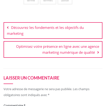
terme
termes
utilisé
Navigation
de
Découvrez les fondements et les objectifs du
l’article
marketing
Optimisez votre présence en ligne avec une agence
marketing numérique de qualité
LAISSER UN COMMENTAIRE
Votre adresse de messagerie ne sera pas publiée.
Les champs
obligatoires sont indiqués avec
*
Commentaire
*