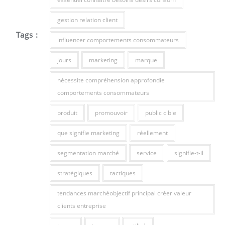
gestion relation client
Tags :
influencer comportements consommateurs
jours
marketing
marque
nécessite compréhension approfondie
comportements consommateurs
produit
promouvoir
public cible
que signifie marketing
réellement
segmentation marché
service
signifie-t-il
stratégiques
tactiques
tendances marchéobjectif principal créer valeur
clients entreprise