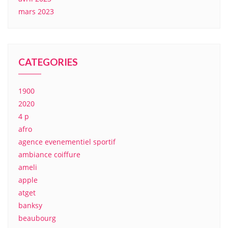
mars 2023
CATEGORIES
1900
2020
4 p
afro
agence evenementiel sportif
ambiance coiffure
ameli
apple
atget
banksy
beaubourg