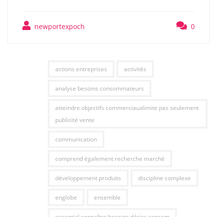
newportexpoch
0
actions entreprises
activités
analyse besoins consommateurs
atteindre objectifs commerciauxlimite pas seulement
publicité vente
communication
comprend également recherche marché
développement produits
discipline complexe
englobe
ensemble
essentiel connaître besoins désirs consom