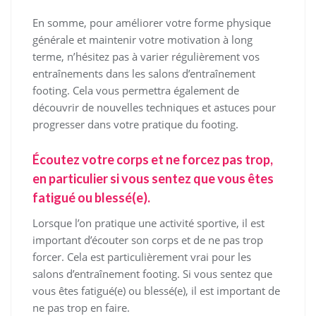
En somme, pour améliorer votre forme physique
générale et maintenir votre motivation à long
terme, n’hésitez pas à varier régulièrement vos
entraînements dans les salons d’entraînement
footing. Cela vous permettra également de
découvrir de nouvelles techniques et astuces pour
progresser dans votre pratique du footing.
Écoutez votre corps et ne forcez pas trop,
en particulier si vous sentez que vous êtes
fatigué ou blessé(e).
Lorsque l’on pratique une activité sportive, il est
important d’écouter son corps et de ne pas trop
forcer. Cela est particulièrement vrai pour les
salons d’entraînement footing. Si vous sentez que
vous êtes fatigué(e) ou blessé(e), il est important de
ne pas trop en faire.