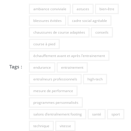
ambiance conviviale
astuces
bien-être
blessures évitées
cadre social agréable
chaussures de course adaptées
conseils
course à pied
échauffement avant et après l'entrainement
Tags :
endurance
entrainement
entraîneurs professionnels
high-tech
mesure de performance
programmes personnalisés
salons d'entraînement footing
santé
sport
technique
vitesse