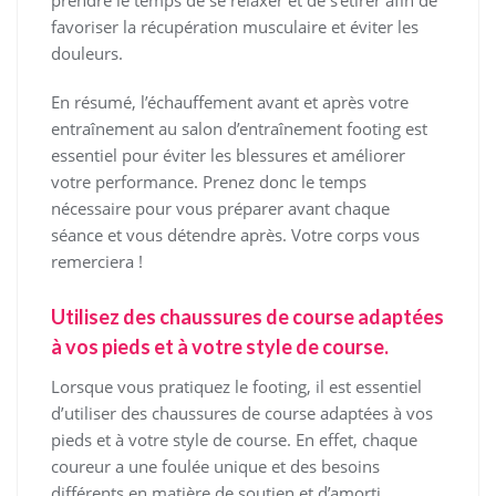
prendre le temps de se relaxer et de s’étirer afin de
favoriser la récupération musculaire et éviter les
douleurs.
En résumé, l’échauffement avant et après votre
entraînement au salon d’entraînement footing est
essentiel pour éviter les blessures et améliorer
votre performance. Prenez donc le temps
nécessaire pour vous préparer avant chaque
séance et vous détendre après. Votre corps vous
remerciera !
Utilisez des chaussures de course adaptées
à vos pieds et à votre style de course.
Lorsque vous pratiquez le footing, il est essentiel
d’utiliser des chaussures de course adaptées à vos
pieds et à votre style de course. En effet, chaque
coureur a une foulée unique et des besoins
différents en matière de soutien et d’amorti.