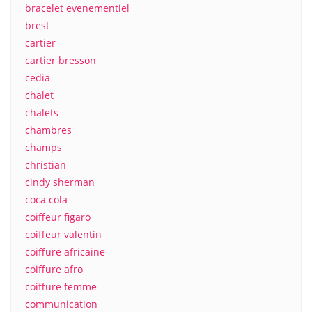
bracelet evenementiel
brest
cartier
cartier bresson
cedia
chalet
chalets
chambres
champs
christian
cindy sherman
coca cola
coiffeur figaro
coiffeur valentin
coiffure africaine
coiffure afro
coiffure femme
communication