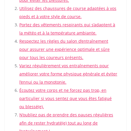
pour éviter les blessures.
Utilisez des chaussures de course adaptées à vos
pieds et à votre style de course.
Portez des vêtements respirants qui s’adaptent à
la météo et à la température ambiante.
Respectez les règles du salon d’entraînement
pour assurer une expérience optimale et sûre
pour tous les coureurs présents.
Variez régulièrement vos entraînements pour
améliorer votre forme physique générale et éviter
l’ennui ou la monotonie.
Écoutez votre corps et ne forcez pas trop, en
particulier si vous sentez que vous êtes fatigué
ou blessé(e).
N’oubliez pas de prendre des pauses régulières
afin de rester hydraté(e) tout au long de