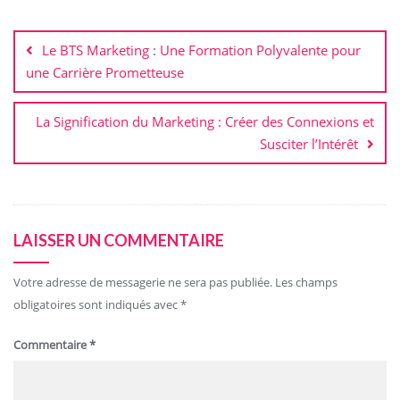
Navigation
de
Le BTS Marketing : Une Formation Polyvalente pour
l’article
une Carrière Prometteuse
La Signification du Marketing : Créer des Connexions et
Susciter l’Intérêt
LAISSER UN COMMENTAIRE
Votre adresse de messagerie ne sera pas publiée.
Les champs
obligatoires sont indiqués avec
*
Commentaire
*