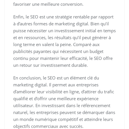
favoriser une meilleure conversion.
Enfin, le SEO est une stratégie rentable par rapport
à d’autres formes de marketing digital. Bien qu’il
puisse nécessiter un investissement initial en temps
et en ressources, les résultats qu’il peut générer à
long terme en valent la peine. Comparé aux
publicités payantes qui nécessitent un budget
continu pour maintenir leur efficacité, le SEO offre
un retour sur investissement durable.
En conclusion, le SEO est un élément clé du
marketing digital. Il permet aux entreprises
d’améliorer leur visibilité en ligne, d’attirer du trafic
qualifié et d’offrir une meilleure expérience
utilisateur. En investissant dans le référencement
naturel, les entreprises peuvent se démarquer dans
un monde numérique compétitif et atteindre leurs
objectifs commerciaux avec succès.