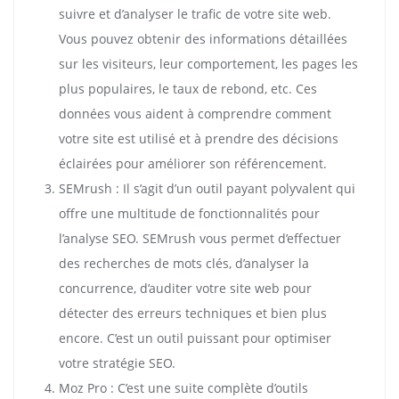
suivre et d’analyser le trafic de votre site web.
Vous pouvez obtenir des informations détaillées
sur les visiteurs, leur comportement, les pages les
plus populaires, le taux de rebond, etc. Ces
données vous aident à comprendre comment
votre site est utilisé et à prendre des décisions
éclairées pour améliorer son référencement.
SEMrush : Il s’agit d’un outil payant polyvalent qui
offre une multitude de fonctionnalités pour
l’analyse SEO. SEMrush vous permet d’effectuer
des recherches de mots clés, d’analyser la
concurrence, d’auditer votre site web pour
détecter des erreurs techniques et bien plus
encore. C’est un outil puissant pour optimiser
votre stratégie SEO.
Moz Pro : C’est une suite complète d’outils