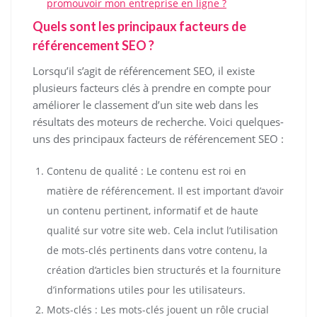
promouvoir mon entreprise en ligne ?
Quels sont les principaux facteurs de
référencement SEO ?
Lorsqu’il s’agit de référencement SEO, il existe
plusieurs facteurs clés à prendre en compte pour
améliorer le classement d’un site web dans les
résultats des moteurs de recherche. Voici quelques-
uns des principaux facteurs de référencement SEO :
Contenu de qualité : Le contenu est roi en
matière de référencement. Il est important d’avoir
un contenu pertinent, informatif et de haute
qualité sur votre site web. Cela inclut l’utilisation
de mots-clés pertinents dans votre contenu, la
création d’articles bien structurés et la fourniture
d’informations utiles pour les utilisateurs.
Mots-clés : Les mots-clés jouent un rôle crucial