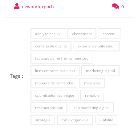
newportexpoch
0
analyse et suivi
classement
contenu
contenu de qualité
expérience utilisateur
facteurs de référencement seo
liens entrants backlinks
marketing digital
Tags :
moteurs de recherche
mots-clés
optimisation technique
rentable
réseaux sociaux
seo marketing digital
stratégie
trafic organique
visibilité