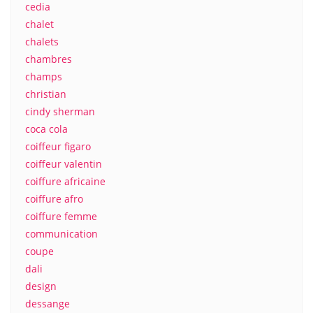
cedia
chalet
chalets
chambres
champs
christian
cindy sherman
coca cola
coiffeur figaro
coiffeur valentin
coiffure africaine
coiffure afro
coiffure femme
communication
coupe
dali
design
dessange