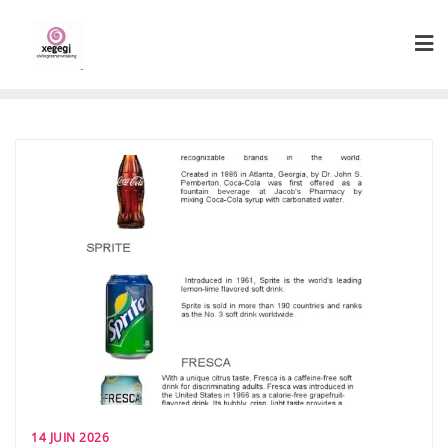
Skip
to
content
14 JUIN 2026