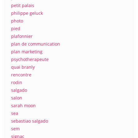
petit palais
philippe geluck
photo
pied
plafonnier
plan de communication
plan marketing
psychotherapeute
quai branly
rencontre
rodin
salgado
salon
sarah moon
sea
sebastiao salgado
sem
signac