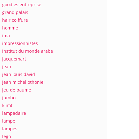
goodies entreprise
grand palais
hair coiffure
homme
ima
impressionnistes
institut du monde arabe
jacquemart
jean
jean louis david
jean michel othoniel
jeu de paume
jumbo
klimt
lampadaire
lampe
lampes
lego