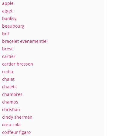
apple
atget
banksy
beaubourg
bnf
bracelet evenementiel
brest
cartier
cartier bresson
cedia
chalet
chalets
chambres
champs
christian
cindy sherman
coca cola
coiffeur figaro