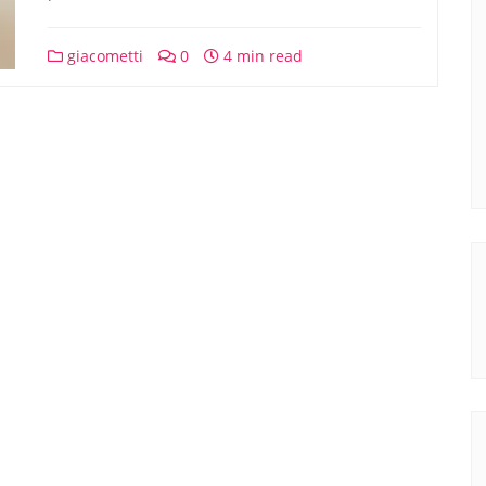
giacometti
0
4 min read