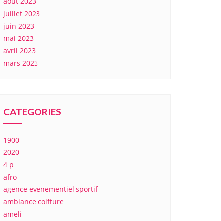
août 2023
juillet 2023
juin 2023
mai 2023
avril 2023
mars 2023
CATEGORIES
1900
2020
4 p
afro
agence evenementiel sportif
ambiance coiffure
ameli