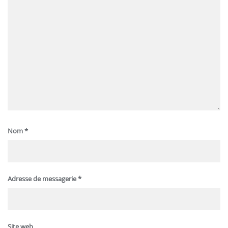
Nom
*
Adresse de messagerie
*
Site web