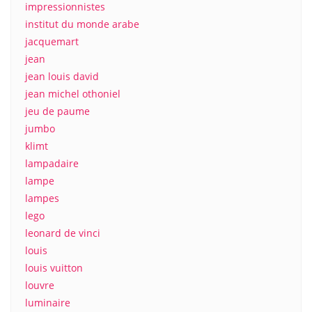
impressionnistes
institut du monde arabe
jacquemart
jean
jean louis david
jean michel othoniel
jeu de paume
jumbo
klimt
lampadaire
lampe
lampes
lego
leonard de vinci
louis
louis vuitton
louvre
luminaire