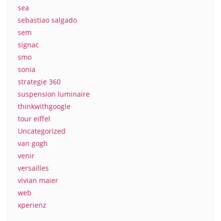
sea
sebastiao salgado
sem
signac
smo
sonia
strategie 360
suspension luminaire
thinkwithgoogle
tour eiffel
Uncategorized
van gogh
venir
versailles
vivian maier
web
xperienz