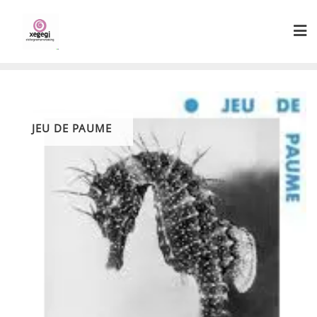
Skip
to
content
JEU DE PAUME