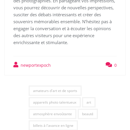
des photographies. En partageant vos impressions,
vous pourrez découvrir de nouvelles perspectives,
susciter des débats intéressants et créer des
souvenirs mémorables ensemble. N’hésitez pas à
engager la conversation et à écouter les opinions
des autres visiteurs pour une expérience
enrichissante et stimulante.
newportexpoch
0
amateurs d'art et de sports
appareils photo talentueux
art
atmosphère envoûtante
beauté
billets à l'avance en ligne