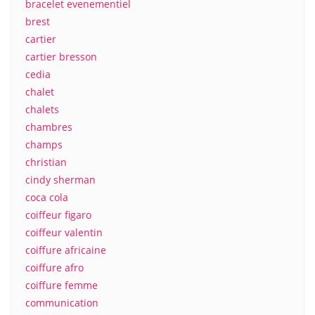
bracelet evenementiel
brest
cartier
cartier bresson
cedia
chalet
chalets
chambres
champs
christian
cindy sherman
coca cola
coiffeur figaro
coiffeur valentin
coiffure africaine
coiffure afro
coiffure femme
communication