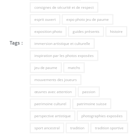
consignes de sécurité et de respect
esprit ouvert
expo photo jeu de paume
exposition photo
guides présents
histoire
Tags :
immersion artistique et culturelle
inspiration par les photos exposées
jeu de paume
matchs
mouvements des joueurs
œuvres avec attention
passion
patrimoine culturel
patrimoine suisse
perspective artistique
photographies exposées
sport ancestral
tradition
tradition sportive