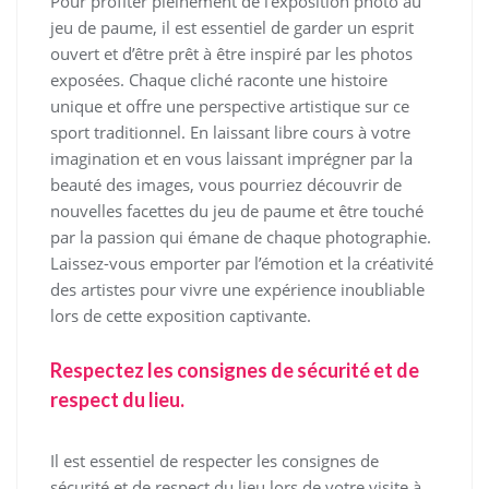
Pour profiter pleinement de l’exposition photo au
jeu de paume, il est essentiel de garder un esprit
ouvert et d’être prêt à être inspiré par les photos
exposées. Chaque cliché raconte une histoire
unique et offre une perspective artistique sur ce
sport traditionnel. En laissant libre cours à votre
imagination et en vous laissant imprégner par la
beauté des images, vous pourriez découvrir de
nouvelles facettes du jeu de paume et être touché
par la passion qui émane de chaque photographie.
Laissez-vous emporter par l’émotion et la créativité
des artistes pour vivre une expérience inoubliable
lors de cette exposition captivante.
Respectez les consignes de sécurité et de
respect du lieu.
Il est essentiel de respecter les consignes de
sécurité et de respect du lieu lors de votre visite à