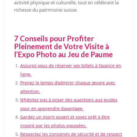
activité physique et culturelle, tout en célébrant la
richesse du patrimoine suisse.
7 Conseils pour Profiter
Pleinement de Votre Visite à
l’Expo Photo au Jeu de Paume
Assurez-vous de réserver vos billets à l’avance en
ligne.
Prenez le temps d’admirer chaque œuvre avec
attention.
N’hésitez pas à poser des questions aux guides
pour en apprendre davantage.
Gardez un esprit ouvert et soyez prêt à être
inspiré par les photos exposées.
Respectez les consignes de sécurité et de respect