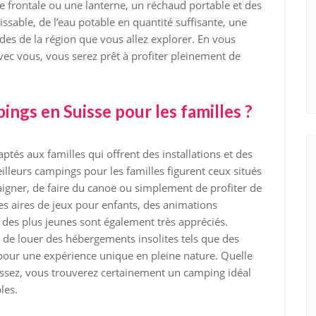
frontale ou une lanterne, un réchaud portable et des
issable, de l’eau potable en quantité suffisante, une
des de la région que vous allez explorer. En vous
vec vous, vous serez prêt à profiter pleinement de
ings en Suisse pour les familles ?
tés aux familles qui offrent des installations et des
illeurs campings pour les familles figurent ceux situés
 baigner, de faire du canoë ou simplement de profiter de
s aires de jeux pour enfants, des animations
s des plus jeunes sont également très appréciés.
 de louer des hébergements insolites tels que des
 pour une expérience unique en pleine nature. Quelle
sissez, vous trouverez certainement un camping idéal
les.