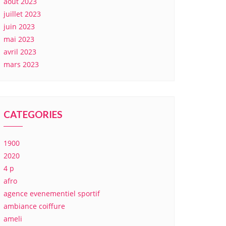
août 2023
juillet 2023
juin 2023
mai 2023
avril 2023
mars 2023
CATEGORIES
1900
2020
4 p
afro
agence evenementiel sportif
ambiance coiffure
ameli