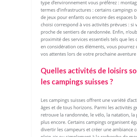
type d’environnement vous préférez : montagne
termes d’infrastructures : certains campings o
de jeux pour enfants ou encore des espaces 
choisi correspond à vos activités prévues : s
proche de sentiers de randonnée. Enfin, n’oubl
proximité des services essentiels tels que l
en considération ces éléments, vous pourrez c
vos attentes lors de votre prochaine aventur
Quelles activités de loisirs
les campings suisses ?
Les campings suisses offrent une variété d’acti
âges et de tous horizons. Parmi les activités
retrouve la randonnée, le vélo, la natation, la 
plus encore. Certains campings organisent ég
divertir les campeurs et créer une ambiance 
plein air ou simplement à la recherche de mo