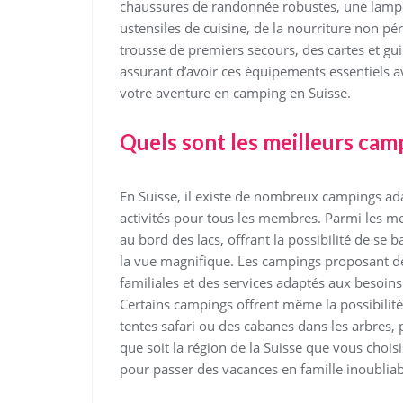
chaussures de randonnée robustes, une lampe 
ustensiles de cuisine, de la nourriture non pér
trousse de premiers secours, des cartes et gui
assurant d’avoir ces équipements essentiels a
votre aventure en camping en Suisse.
Quels sont les meilleurs camp
En Suisse, il existe de nombreux campings adap
activités pour tous les membres. Parmi les me
au bord des lacs, offrant la possibilité de se
la vue magnifique. Les campings proposant de
familiales et des services adaptés aux besoin
Certains campings offrent même la possibilité
tentes safari ou des cabanes dans les arbres,
que soit la région de la Suisse que vous choi
pour passer des vacances en famille inoubliab