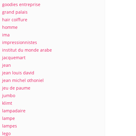
goodies entreprise
grand palais
hair coiffure
homme
ima
impressionnistes
institut du monde arabe
jacquemart
jean
jean louis david
jean michel othoniel
jeu de paume
jumbo
klimt
lampadaire
lampe
lampes
lego