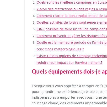
Quels sont les meilleurs campings en Suisse
Y a-t-il des restrictions ou des règles à res
Comment choisir le bon emplacement de cam
Quelles activités de loisirs sont généralem
Est-il possible de faire un feu de camp dan
Comment prévenir et gérer les risques liés
Quelle est la meilleure période de l’année 
conditions météorologiques ?
Existe-t-il des options de camping écologiq
réduire leur impact sur l’environnement?
Quels équipements dois-je a
Lorsque vous vous apprêtez à camper en Suiss
pour garantir une expérience agréable et conf
indispensables à emporter avec vous : une ten
couchage chaud, des vêtements imperméables 