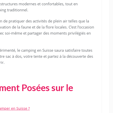
astructures modernes et confortables, tout en
ing traditionnel.
de pratiquer des activités de plein air telles que la
tion de la faune et de la flore locales. C’est l’occasion
avec soi-même et partager des moments privilégiés en
imenté, le camping en Suisse saura satisfaire toutes
tre sac à dos, votre tente et partez à la découverte des
ir.
ent Posées sur le
amper en Suisse ?