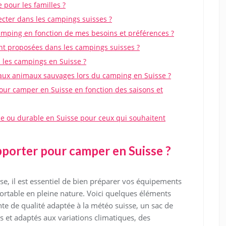
 pour les familles ?
pecter dans les campings suisses ?
ping en fonction de mes besoins et préférences ?
ent proposées dans les campings suisses ?
s les campings en Suisse ?
 aux animaux sauvages lors du camping en Suisse ?
pour camper en Suisse en fonction des saisons et
ue ou durable en Suisse pour ceux qui souhaitent
pporter pour camper en Suisse ?
e, il est essentiel de bien préparer vos équipements
ortable en pleine nature. Voici quelques éléments
te de qualité adaptée à la météo suisse, un sac de
et adaptés aux variations climatiques, des