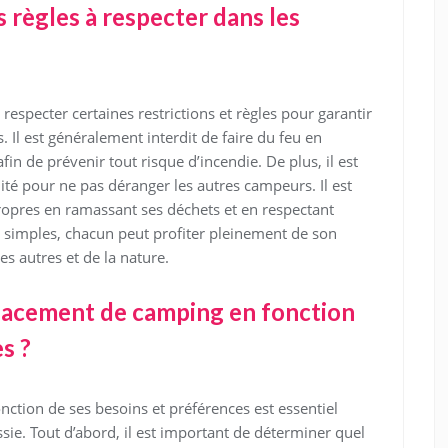
es règles à respecter dans les
respecter certaines restrictions et règles pour garantir
s. Il est généralement interdit de faire du feu en
in de prévenir tout risque d’incendie. De plus, il est
lité pour ne pas déranger les autres campeurs. Il est
opres en ramassant ses déchets et en respectant
s simples, chacun peut profiter pleinement de son
s autres et de la nature.
lacement de camping en fonction
s ?
ction de ses besoins et préférences est essentiel
ie. Tout d’abord, il est important de déterminer quel