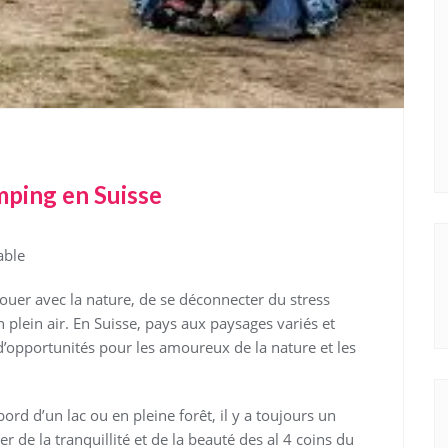
mping en Suisse
able
ouer avec la nature, de se déconnecter du stress
plein air. En Suisse, pays aux paysages variés et
’opportunités pour les amoureux de la nature et les
d d’un lac ou en pleine forêt, il y a toujours un
er de la tranquillité et de la beauté des al 4 coins du