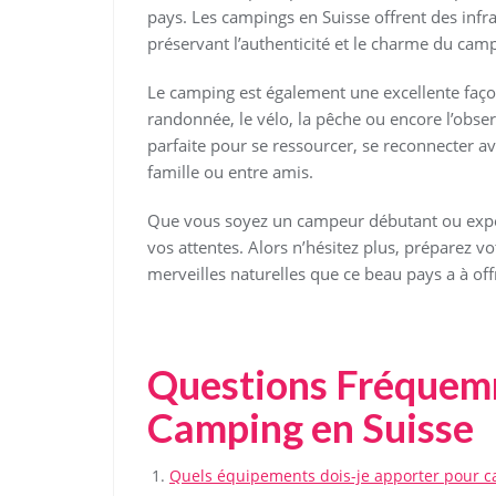
pays. Les campings en Suisse offrent des infr
préservant l’authenticité et le charme du camp
Le camping est également une excellente façon 
randonnée, le vélo, la pêche ou encore l’observa
parfaite pour se ressourcer, se reconnecter 
famille ou entre amis.
Que vous soyez un campeur débutant ou expér
vos attentes. Alors n’hésitez plus, préparez vo
merveilles naturelles que ce beau pays a à offr
Questions Fréquemm
Camping en Suisse
Quels équipements dois-je apporter pour c