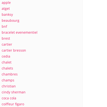
apple
atget
banksy
beaubourg
bnf
bracelet evenementiel
brest
cartier
cartier bresson
cedia
chalet
chalets
chambres
champs
christian
cindy sherman
coca cola
coiffeur figaro