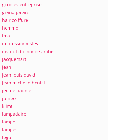
goodies entreprise
grand palais
hair coiffure
homme
ima
impressionnistes
institut du monde arabe
jacquemart
jean
jean louis david
jean michel othoniel
jeu de paume
jumbo
klimt
lampadaire
lampe
lampes
lego