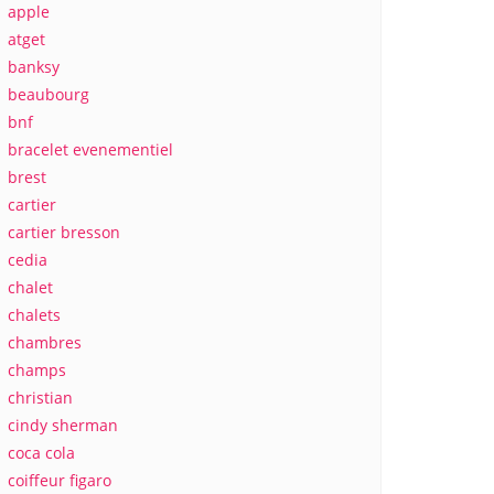
apple
atget
banksy
beaubourg
bnf
bracelet evenementiel
brest
cartier
cartier bresson
cedia
chalet
chalets
chambres
champs
christian
cindy sherman
coca cola
coiffeur figaro