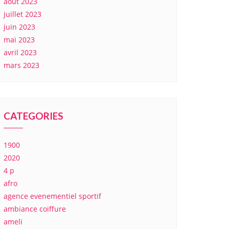
août 2023
juillet 2023
juin 2023
mai 2023
avril 2023
mars 2023
CATEGORIES
1900
2020
4 p
afro
agence evenementiel sportif
ambiance coiffure
ameli