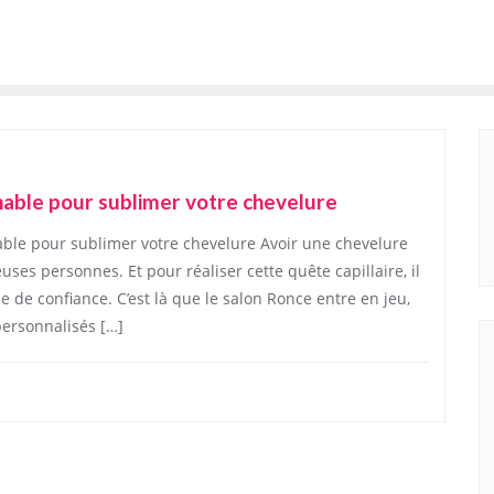
rnable pour sublimer votre chevelure
nable pour sublimer votre chevelure Avoir une chevelure
uses personnes. Et pour réaliser cette quête capillaire, il
e de confiance. C’est là que le salon Ronce entre en jeu,
personnalisés […]