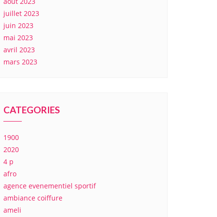
août 2023
juillet 2023
juin 2023
mai 2023
avril 2023
mars 2023
CATEGORIES
1900
2020
4 p
afro
agence evenementiel sportif
ambiance coiffure
ameli