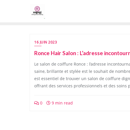
Skip
to
content
16 JUIN 2023
Ronce Hair Salon : L’adresse incontou
Le salon de coiffure Ronce : l’adresse incontour
saine, brillante et stylée est le souhait de nombre
est essentiel de trouver un salon de coiffure dign
offrant des services professionnels et des soins 
0
9 min read