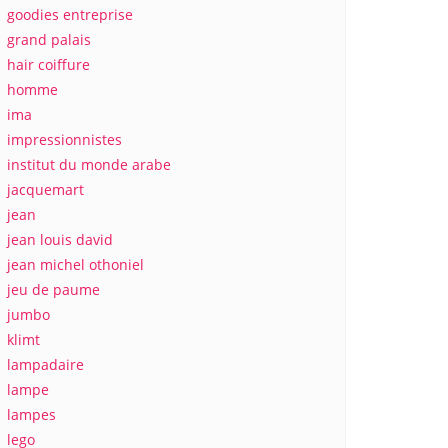
goodies entreprise
grand palais
hair coiffure
homme
ima
impressionnistes
institut du monde arabe
jacquemart
jean
jean louis david
jean michel othoniel
jeu de paume
jumbo
klimt
lampadaire
lampe
lampes
lego