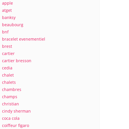
apple
atget
banksy
beaubourg
bnf
bracelet evenementiel
brest
cartier
cartier bresson
cedia
chalet
chalets
chambres
champs
christian
cindy sherman
coca cola
coiffeur figaro