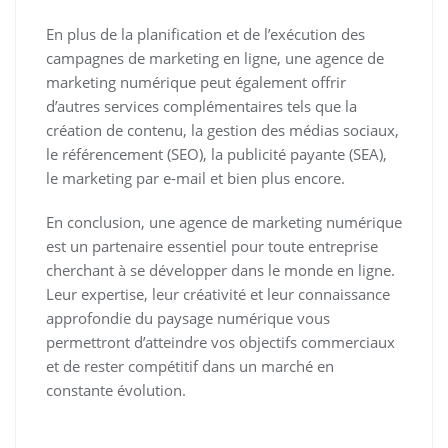
En plus de la planification et de l’exécution des
campagnes de marketing en ligne, une agence de
marketing numérique peut également offrir
d’autres services complémentaires tels que la
création de contenu, la gestion des médias sociaux,
le référencement (SEO), la publicité payante (SEA),
le marketing par e-mail et bien plus encore.
En conclusion, une agence de marketing numérique
est un partenaire essentiel pour toute entreprise
cherchant à se développer dans le monde en ligne.
Leur expertise, leur créativité et leur connaissance
approfondie du paysage numérique vous
permettront d’atteindre vos objectifs commerciaux
et de rester compétitif dans un marché en
constante évolution.