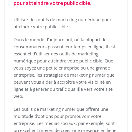
pour atteindre votre public cible.
Utilisez des outils de marketing numérique pour
atteindre votre public cible
Dans le monde d’aujourd’hui, où la plupart des
consommateurs passent leur temps en ligne, il est
essentiel d’utiliser des outils de marketing
numérique pour atteindre votre public cible. Que
vous soyez une petite entreprise ou une grande
entreprise, les stratégies de marketing numérique
peuvent vous aider à accroître votre visibilité en
ligne et à générer du trafic qualifié vers votre site
web.
Les outils de marketing numérique offrent une
multitude d’options pour promouvoir votre
entreprise. Les médias sociaux, par exemple, sont
un excellent moyen de créer une présence en ligne