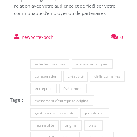
relation avec votre audience et de fidéliser votre
communauté d’employés ou de partenaires.
newportexpoch
0
activités créatives
ateliers artistiques
collaboration
créativité
défis culinaires
entreprise
événement
Tags :
événement d'entreprise original
gastronomie innovante
jeux de rôle
lieu insolite
original
plaisir