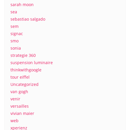
sarah moon
sea
sebastiao salgado
sem
signac
smo
sonia
strategie 360
suspension luminaire
thinkwithgoogle
tour eiffel
Uncategorized
van gogh
venir
versailles
vivian maier
web
xperienz