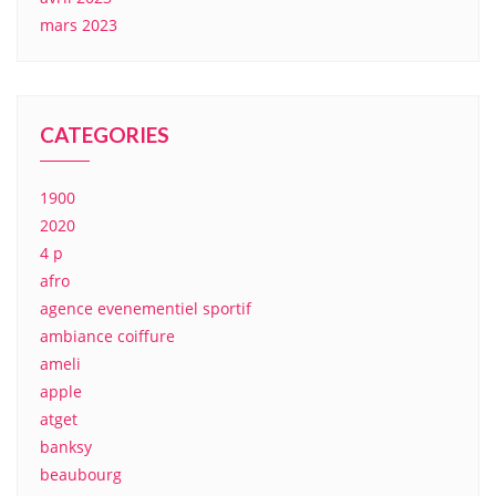
mars 2023
CATEGORIES
1900
2020
4 p
afro
agence evenementiel sportif
ambiance coiffure
ameli
apple
atget
banksy
beaubourg