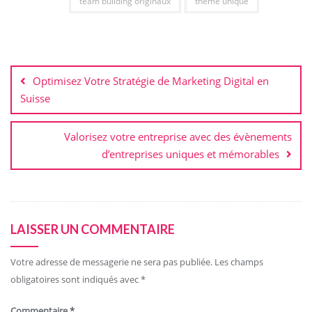
team building originaux
thème unique
Navigation
de
Optimisez Votre Stratégie de Marketing Digital en
l’article
Suisse
Valorisez votre entreprise avec des évènements
d’entreprises uniques et mémorables
LAISSER UN COMMENTAIRE
Votre adresse de messagerie ne sera pas publiée.
Les champs
obligatoires sont indiqués avec
*
Commentaire
*