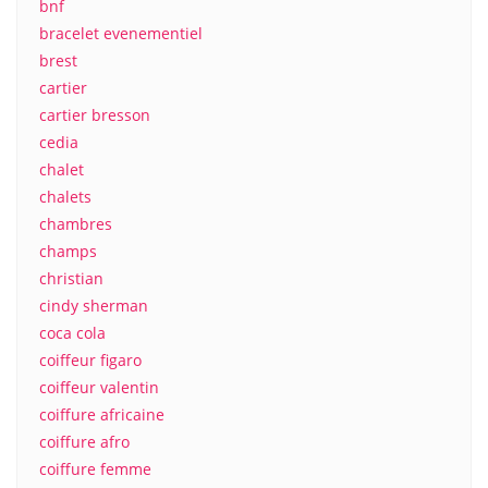
bnf
bracelet evenementiel
brest
cartier
cartier bresson
cedia
chalet
chalets
chambres
champs
christian
cindy sherman
coca cola
coiffeur figaro
coiffeur valentin
coiffure africaine
coiffure afro
coiffure femme