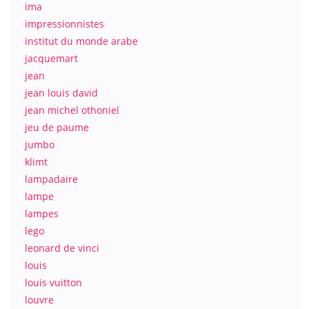
ima
impressionnistes
institut du monde arabe
jacquemart
jean
jean louis david
jean michel othoniel
jeu de paume
jumbo
klimt
lampadaire
lampe
lampes
lego
leonard de vinci
louis
louis vuitton
louvre