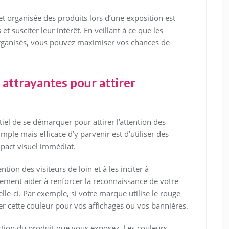
t organisée des produits lors d’une exposition est
 et susciter leur intérêt. En veillant à ce que les
 organisés, vous pouvez maximiser vos chances de
t attrayantes pour attirer
tiel de se démarquer pour attirer l’attention des
imple mais efficace d’y parvenir est d’utiliser des
mpact visuel immédiat.
ntion des visiteurs de loin et à les inciter à
lement aider à renforcer la reconnaissance de votre
lle-ci. Par exemple, si votre marque utilise le rouge
r cette couleur pour vos affichages ou vos bannières.
nction du produit que vous exposez. Les couleurs