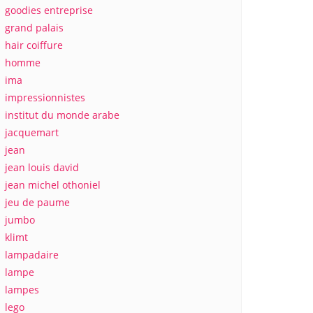
goodies entreprise
grand palais
hair coiffure
homme
ima
impressionnistes
institut du monde arabe
jacquemart
jean
jean louis david
jean michel othoniel
jeu de paume
jumbo
klimt
lampadaire
lampe
lampes
lego