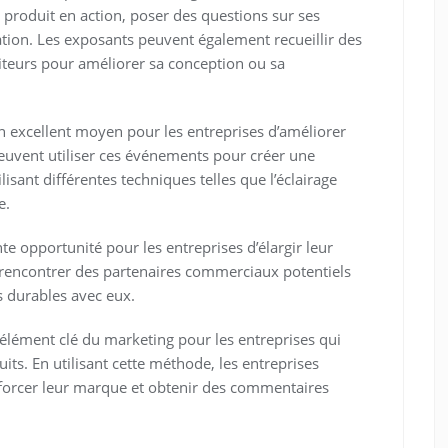
 produit en action, poser des questions sur ses
isation. Les exposants peuvent également recueillir des
iteurs pour améliorer sa conception ou sa
n excellent moyen pour les entreprises d’améliorer
 peuvent utiliser ces événements pour créer une
isant différentes techniques telles que l’éclairage
e.
nte opportunité pour les entreprises d’élargir leur
 rencontrer des partenaires commerciaux potentiels
s durables avec eux.
 élément clé du marketing pour les entreprises qui
s. En utilisant cette méthode, les entreprises
nforcer leur marque et obtenir des commentaires