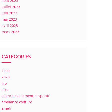
août 2023
juillet 2023
juin 2023
mai 2023
avril 2023
mars 2023
CATEGORIES
1900
2020
4 p
afro
agence evenementiel sportif
ambiance coiffure
ameli