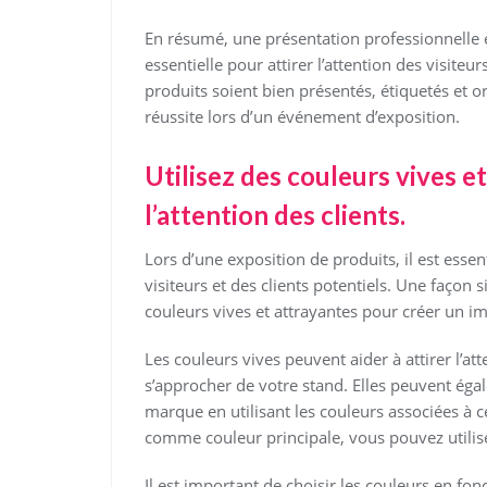
En résumé, une présentation professionnelle e
essentielle pour attirer l’attention des visiteurs
produits soient bien présentés, étiquetés et
réussite lors d’un événement d’exposition.
Utilisez des couleurs vives e
l’attention des clients.
Lors d’une exposition de produits, il est essen
visiteurs et des clients potentiels. Une façon s
couleurs vives et attrayantes pour créer un i
Les couleurs vives peuvent aider à attirer l’atte
s’approcher de votre stand. Elles peuvent éga
marque en utilisant les couleurs associées à ce
comme couleur principale, vous pouvez utilise
Il est important de choisir les couleurs en fo