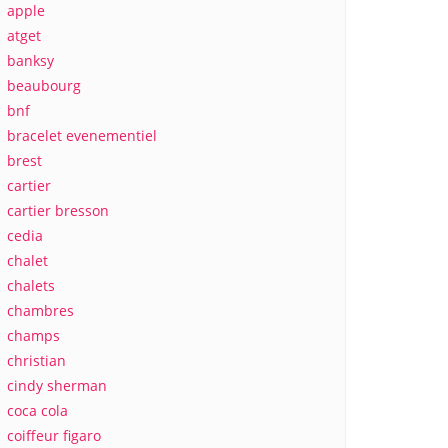
apple
atget
banksy
beaubourg
bnf
bracelet evenementiel
brest
cartier
cartier bresson
cedia
chalet
chalets
chambres
champs
christian
cindy sherman
coca cola
coiffeur figaro