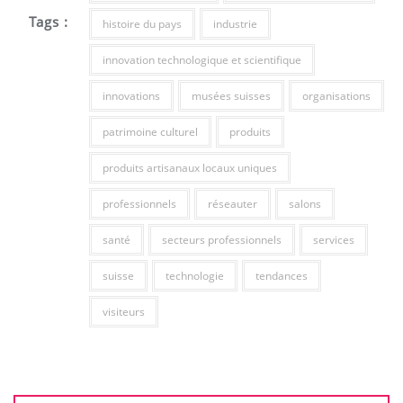
Tags :
histoire du pays
industrie
innovation technologique et scientifique
innovations
musées suisses
organisations
patrimoine culturel
produits
produits artisanaux locaux uniques
professionnels
réseauter
salons
santé
secteurs professionnels
services
suisse
technologie
tendances
visiteurs
Navigation
de