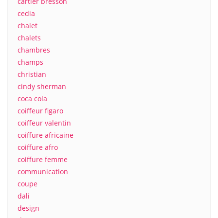
cartier bresson
cedia
chalet
chalets
chambres
champs
christian
cindy sherman
coca cola
coiffeur figaro
coiffeur valentin
coiffure africaine
coiffure afro
coiffure femme
communication
coupe
dali
design