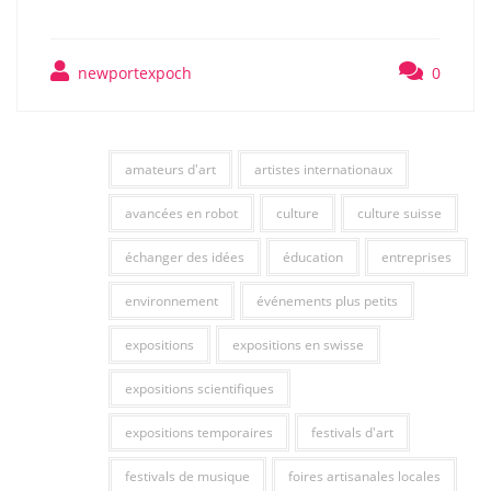
newportexpoch
0
amateurs d'art
artistes internationaux
avancées en robot
culture
culture suisse
échanger des idées
éducation
entreprises
environnement
événements plus petits
expositions
expositions en swisse
expositions scientifiques
expositions temporaires
festivals d'art
festivals de musique
foires artisanales locales