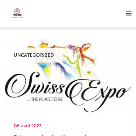
Skip
to
content
UNCATEGORIZED
06 avril 2023