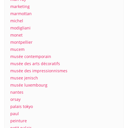
marketing
marmottan
michel
modigliani
monet
montpellier
mucem
musée contemporain
musée des arts décoratifs
musée des impressionnismes
musee jenisch
musée luxembourg
nantes
orsay
palais tokyo
paul
peinture
petit palais