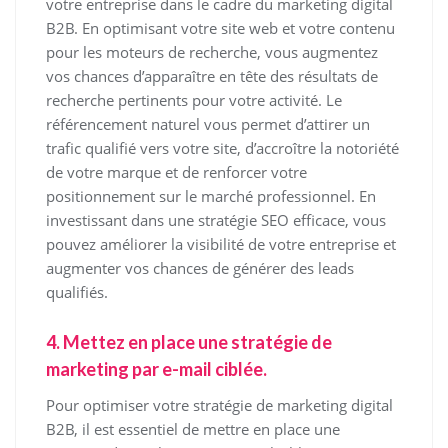
votre entreprise dans le cadre du marketing digital
B2B. En optimisant votre site web et votre contenu
pour les moteurs de recherche, vous augmentez
vos chances d’apparaître en tête des résultats de
recherche pertinents pour votre activité. Le
référencement naturel vous permet d’attirer un
trafic qualifié vers votre site, d’accroître la notoriété
de votre marque et de renforcer votre
positionnement sur le marché professionnel. En
investissant dans une stratégie SEO efficace, vous
pouvez améliorer la visibilité de votre entreprise et
augmenter vos chances de générer des leads
qualifiés.
4. Mettez en place une stratégie de
marketing par e-mail ciblée.
Pour optimiser votre stratégie de marketing digital
B2B, il est essentiel de mettre en place une