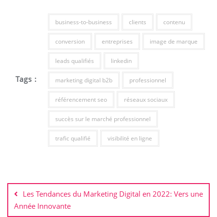
business-to-business
clients
contenu
conversion
entreprises
image de marque
leads qualifiés
linkedin
Tags :
marketing digital b2b
professionnel
référencement seo
réseaux sociaux
succès sur le marché professionnel
trafic qualifié
visibilité en ligne
Navigation
de
Les Tendances du Marketing Digital en 2022: Vers une
l’article
Année Innovante