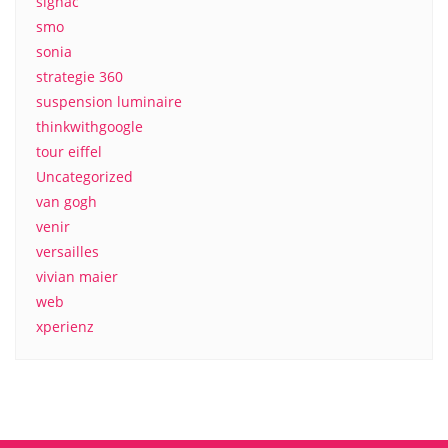
signac
smo
sonia
strategie 360
suspension luminaire
thinkwithgoogle
tour eiffel
Uncategorized
van gogh
venir
versailles
vivian maier
web
xperienz