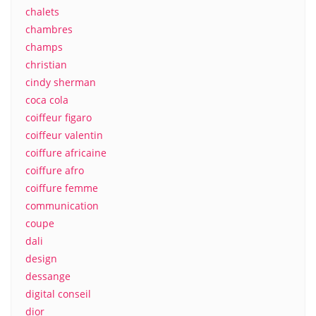
chalets
chambres
champs
christian
cindy sherman
coca cola
coiffeur figaro
coiffeur valentin
coiffure africaine
coiffure afro
coiffure femme
communication
coupe
dali
design
dessange
digital conseil
dior