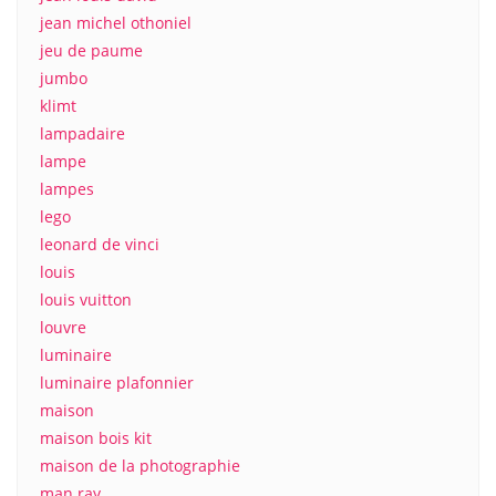
jean michel othoniel
jeu de paume
jumbo
klimt
lampadaire
lampe
lampes
lego
leonard de vinci
louis
louis vuitton
louvre
luminaire
luminaire plafonnier
maison
maison bois kit
maison de la photographie
man ray