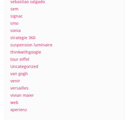
sebastiao salgado
sem
signac
smo
sonia
strategie 360
suspension luminaire
thinkwithgoogle
tour eiffel
Uncategorized
van gogh
venir
versailles
vivian maier
web
xperienz