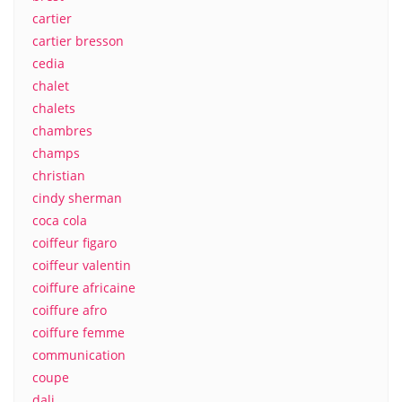
cartier
cartier bresson
cedia
chalet
chalets
chambres
champs
christian
cindy sherman
coca cola
coiffeur figaro
coiffeur valentin
coiffure africaine
coiffure afro
coiffure femme
communication
coupe
dali