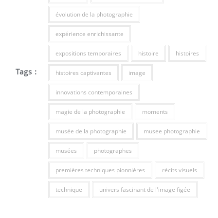
évolution de la photographie
expérience enrichissante
expositions temporaires
histoire
histoires
Tags :
histoires captivantes
image
innovations contemporaines
magie de la photographie
moments
musée de la photographie
musee photographie
musées
photographes
premières techniques pionnières
récits visuels
technique
univers fascinant de l'image figée