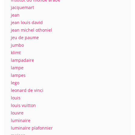
jacquemart
jean
jean louis david
jean michel othoniel
jeu de paume
jumbo
klimt
lampadaire
lampe
lampes
lego
leonard de vinci
louis
louis vuitton
louvre
luminaire
luminaire plafonnier