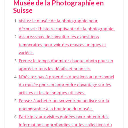
Musée de la Photographie en
Suisse
Visitez le musée de la photographie pour
découvrir l’histoire captivante de la photographie.
Assurez-vous de consulter les expositions
temporaires pour voir des œuvres uniques et
variées.
Prenez le temps d’admirer chaque photo pour en
apprécier tous les détails et nuances.
N’hésitez pas à poser des questions au personnel
du musée pour en apprendre davantage sur les
artistes et les techniques utilisées.
Pensez à acheter un souvenir ou un livre sur la
photographie à la boutique du musée.
Participez aux visites guidées pour obtenir des
informations approfondies sur les collections du