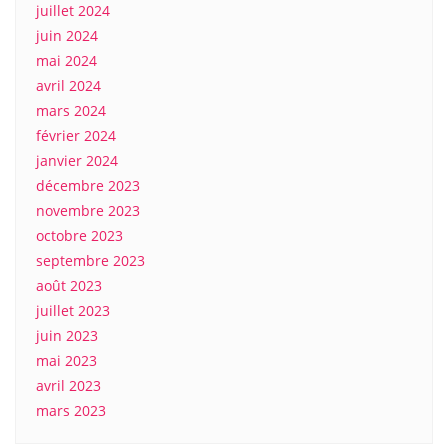
juillet 2024
juin 2024
mai 2024
avril 2024
mars 2024
février 2024
janvier 2024
décembre 2023
novembre 2023
octobre 2023
septembre 2023
août 2023
juillet 2023
juin 2023
mai 2023
avril 2023
mars 2023