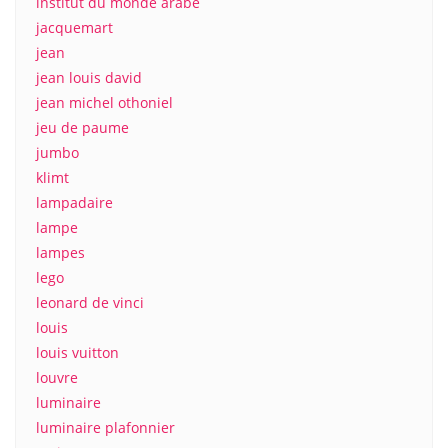
institut du monde arabe
jacquemart
jean
jean louis david
jean michel othoniel
jeu de paume
jumbo
klimt
lampadaire
lampe
lampes
lego
leonard de vinci
louis
louis vuitton
louvre
luminaire
luminaire plafonnier