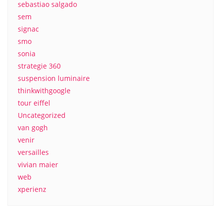
sebastiao salgado
sem
signac
smo
sonia
strategie 360
suspension luminaire
thinkwithgoogle
tour eiffel
Uncategorized
van gogh
venir
versailles
vivian maier
web
xperienz