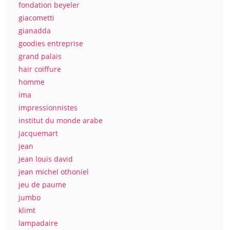
fondation beyeler
giacometti
gianadda
goodies entreprise
grand palais
hair coiffure
homme
ima
impressionnistes
institut du monde arabe
jacquemart
jean
jean louis david
jean michel othoniel
jeu de paume
jumbo
klimt
lampadaire