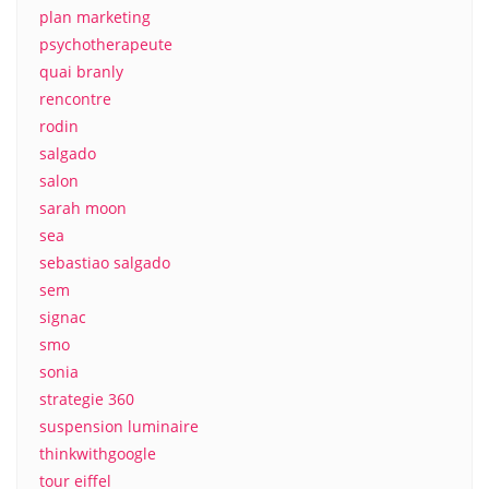
plan marketing
psychotherapeute
quai branly
rencontre
rodin
salgado
salon
sarah moon
sea
sebastiao salgado
sem
signac
smo
sonia
strategie 360
suspension luminaire
thinkwithgoogle
tour eiffel