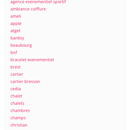
agence evenementiel sportif
ambiance coiffure
ameli
apple
atget
banksy
beaubourg
bnf
bracelet evenementiel
brest
cartier
cartier bresson
cedia
chalet
chalets
chambres
champs
christian