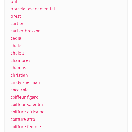
bnf
bracelet evenementiel
brest
cartier
cartier bresson
cedia
chalet
chalets
chambres
champs
christian
cindy sherman
coca cola
coiffeur figaro
coiffeur valentin
coiffure africaine
coiffure afro
coiffure femme