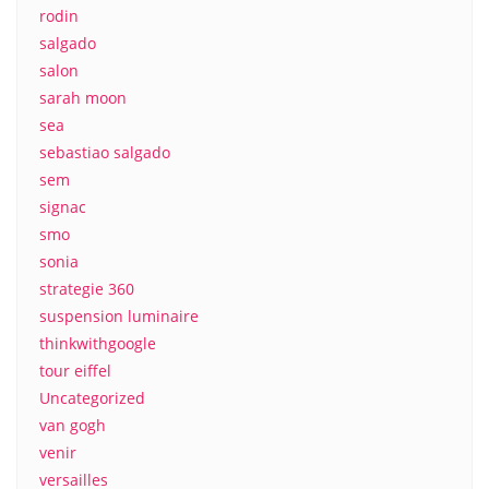
rodin
salgado
salon
sarah moon
sea
sebastiao salgado
sem
signac
smo
sonia
strategie 360
suspension luminaire
thinkwithgoogle
tour eiffel
Uncategorized
van gogh
venir
versailles