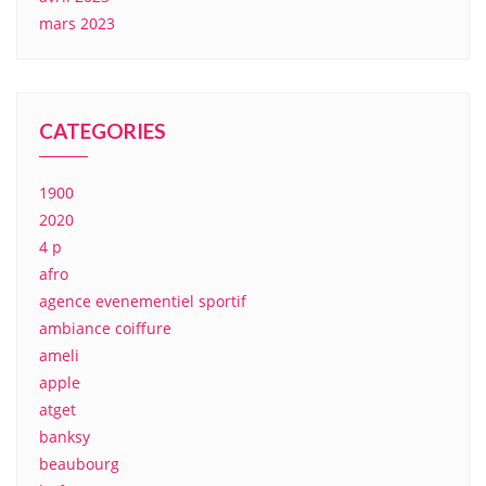
mars 2023
CATEGORIES
1900
2020
4 p
afro
agence evenementiel sportif
ambiance coiffure
ameli
apple
atget
banksy
beaubourg