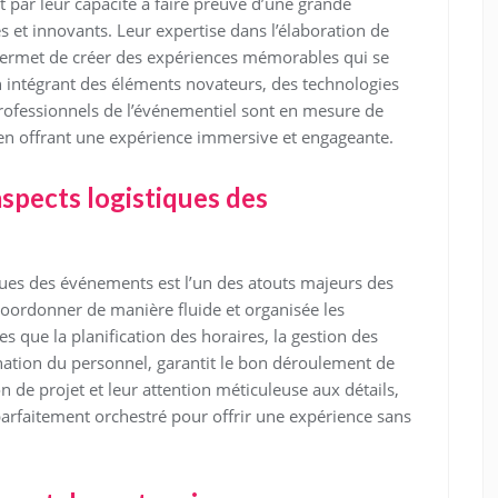
t par leur capacité à faire preuve d’une grande
s et innovants. Leur expertise dans l’élaboration de
permet de créer des expériences mémorables qui se
 intégrant des éléments novateurs, des technologies
rofessionnels de l’événementiel sont en mesure de
t en offrant une expérience immersive et engageante.
aspects logistiques des
iques des événements est l’un des atouts majeurs des
coordonner de manière fluide et organisée les
 que la planification des horaires, la gestion des
dination du personnel, garantit le bon déroulement de
n de projet et leur attention méticuleuse aux détails,
 parfaitement orchestré pour offrir une expérience sans