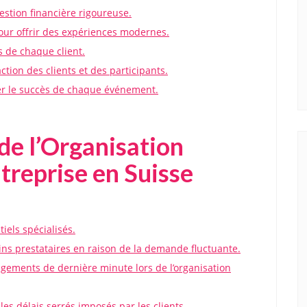
stion financière rigoureuse.
ur offrir des expériences modernes.
s de chaque client.
ction des clients et des participants.
er le succès de chaque événement.
de l’Organisation
treprise en Suisse
iels spécialisés.
tains prestataires en raison de la demande fluctuante.
ements de dernière minute lors de l’organisation
es délais serrés imposés par les clients.