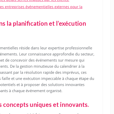
es entreprises événementielles externes pour la
s la planification et l’exécution
entielles réside dans leur expertise professionnelle
événements. Leur connaissance approfondie du secteur,
rmet de concevoir des événements sur mesure qui
ents. De la gestion minutieuse du calendrier à la
passant par la résolution rapide des imprévus, ces
s faille et une exécution impeccable à chaque étape du
 potentiels et à proposer des solutions innovantes
icipants à chaque événement organisé.
s concepts uniques et innovants.