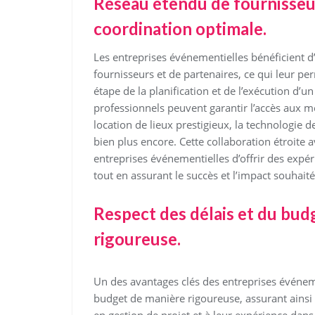
Réseau étendu de fournisseur
coordination optimale.
Les entreprises événementielles bénéficient d’
fournisseurs et de partenaires, ce qui leur p
étape de la planification et de l’exécution d’u
professionnels peuvent garantir l’accès aux me
location de lieux prestigieux, la technologie de
bien plus encore. Cette collaboration étroite
entreprises événementielles d’offrir des expér
tout en assurant le succès et l’impact souha
Respect des délais et du bud
rigoureuse.
Un des avantages clés des entreprises événemen
budget de manière rigoureuse, assurant ainsi u
en gestion de projet et à leur expérience dans 