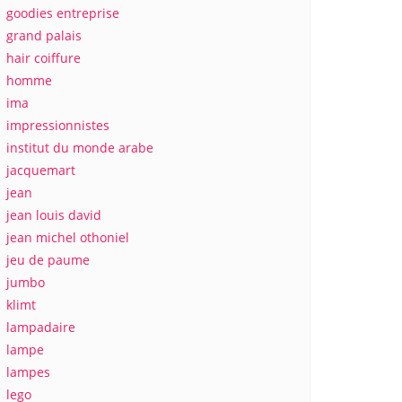
goodies entreprise
grand palais
hair coiffure
homme
ima
impressionnistes
institut du monde arabe
jacquemart
jean
jean louis david
jean michel othoniel
jeu de paume
jumbo
klimt
lampadaire
lampe
lampes
lego