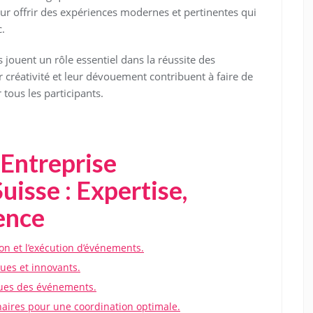
our offrir des expériences modernes et pertinentes qui
.
 jouent un rôle essentiel dans la réussite des
 créativité et leur dévouement contribuent à faire de
ous les participants.
 Entreprise
uisse : Expertise,
lence
ion et l’exécution d’événements.
ues et innovants.
iques des événements.
aires pour une coordination optimale.