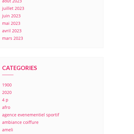
août 2023
juillet 2023
juin 2023
mai 2023
avril 2023
mars 2023
CATEGORIES
1900
2020
4 p
afro
agence evenementiel sportif
ambiance coiffure
ameli