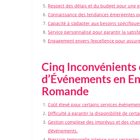
Respect des délais et du budget pour une ge
Connaissance des tendances émergentes po
Capacité à s’adapter aux besoins spécifique
Service personnalisé pour garantir la satisfa
Engagement envers l’excellence pour assur
Cinq Inconvénients 
d’Événements en En
Romande
Coût élevé pour certains services événement
Difficulté à garantir la disponibilité de cer
Gestion complexe des imprévus et des chang
d’événements.
Pression temporelle intense pour respecter l