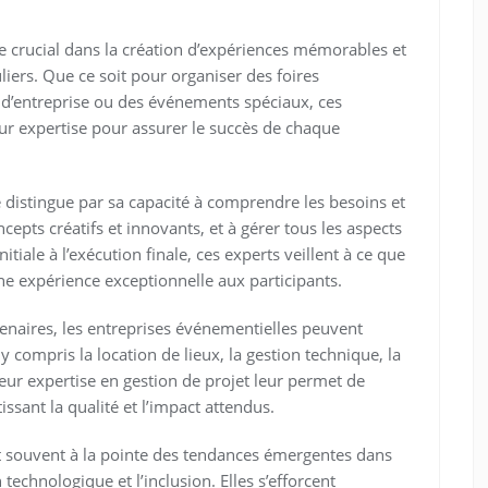
e crucial dans la création d’expériences mémorables et
liers. Que ce soit pour organiser des foires
d’entreprise ou des événements spéciaux, ces
ur expertise pour assurer le succès de chaque
distingue par sa capacité à comprendre les besoins et
ncepts créatifs et innovants, et à gérer tous les aspects
initiale à l’exécution finale, ces experts veillent à ce que
une expérience exceptionnelle aux participants.
tenaires, les entreprises événementielles peuvent
compris la location de lieux, la gestion technique, la
Leur expertise en gestion de projet leur permet de
issant la qualité et l’impact attendus.
nt souvent à la pointe des tendances émergentes dans
n technologique et l’inclusion. Elles s’efforcent