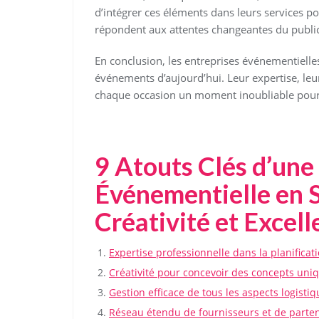
d’intégrer ces éléments dans leurs services p
répondent aux attentes changeantes du public
En conclusion, les entreprises événementielles
événements d’aujourd’hui. Leur expertise, leur
chaque occasion un moment inoubliable pour t
9 Atouts Clés d’une
Événementielle en S
Créativité et Excel
Expertise professionnelle dans la planificat
Créativité pour concevoir des concepts uniq
Gestion efficace de tous les aspects logist
Réseau étendu de fournisseurs et de parten