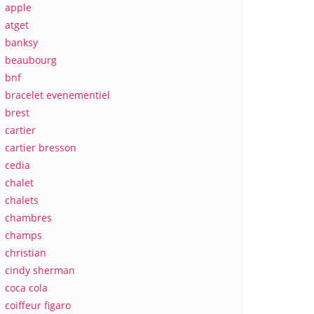
apple
atget
banksy
beaubourg
bnf
bracelet evenementiel
brest
cartier
cartier bresson
cedia
chalet
chalets
chambres
champs
christian
cindy sherman
coca cola
coiffeur figaro