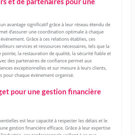
s et de partenaires pour une
un avantage significatif grâce à leur réseau étendu de
ermet d’assurer une coordination optimale à chaque
n événement. Grâce à ces relations établies, ces
illeurs services et ressources nécessaires, tels que la
 pointe, la restauration de qualité, la sécurité fiable et
 avec des partenaires de confiance permet aux
iences exceptionnelles et sur mesure à leurs clients,
ités pour chaque événement organisé.
get pour une gestion financière
tielles est leur capacité à respecter les délais et le
ne gestion financière efficace. Grâce à leur expertise
l’industrie, ces professionnels veillent à ce que