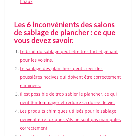
finaux
Les 6 inconvénients des salons
de sablage de plancher : ce que
vous devez savoir.
Le bruit du sablage peut être très fort et gênant
pour les voisins.
Le sablage des planchers peut créer des
poussières nocives qui doivent être correctement
éliminées.
Il est possible de trop sabler le plancher, ce qui
peut l’endommager et réduire sa durée de vie.
Les produits chimiques utilisés pour le sablage
peuvent être toxiques s’ils ne sont pas manipulés
correctement.