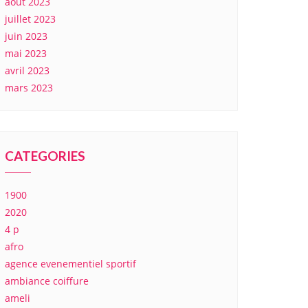
août 2023
juillet 2023
juin 2023
mai 2023
avril 2023
mars 2023
CATEGORIES
1900
2020
4 p
afro
agence evenementiel sportif
ambiance coiffure
ameli