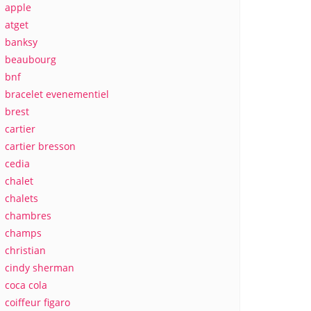
apple
atget
banksy
beaubourg
bnf
bracelet evenementiel
brest
cartier
cartier bresson
cedia
chalet
chalets
chambres
champs
christian
cindy sherman
coca cola
coiffeur figaro