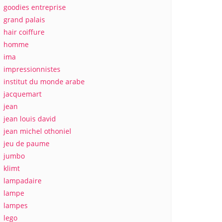
goodies entreprise
grand palais
hair coiffure
homme
ima
impressionnistes
institut du monde arabe
jacquemart
jean
jean louis david
jean michel othoniel
jeu de paume
jumbo
klimt
lampadaire
lampe
lampes
lego