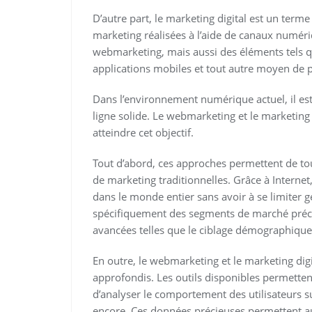
D’autre part, le marketing digital est un terme
marketing réalisées à l’aide de canaux numéri
webmarketing, mais aussi des éléments tels que
applications mobiles et tout autre moyen de p
Dans l’environnement numérique actuel, il est
ligne solide. Le webmarketing et le marketing
atteindre cet objectif.
Tout d’abord, ces approches permettent de t
de marketing traditionnelles. Grâce à Internet,
dans le monde entier sans avoir à se limiter g
spécifiquement des segments de marché précis
avancées telles que le ciblage démographiqu
En outre, le webmarketing et le marketing digi
approfondis. Les outils disponibles permettent
d’analyser le comportement des utilisateurs su
encore. Ces données précieuses permettent au