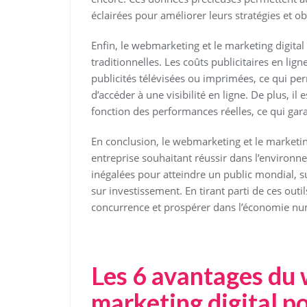
éclairées pour améliorer leurs stratégies et ob
Enfin, le webmarketing et le marketing digita
traditionnelles. Les coûts publicitaires en li
publicités télévisées ou imprimées, ce qui pe
d’accéder à une visibilité en ligne. De plus, il 
fonction des performances réelles, ce qui gara
En conclusion, le webmarketing et le marketin
entreprise souhaitant réussir dans l’environn
inégalées pour atteindre un public mondial, s
sur investissement. En tirant parti de ces out
concurrence et prospérer dans l’économie nu
Les 6 avantages du
marketing digital p