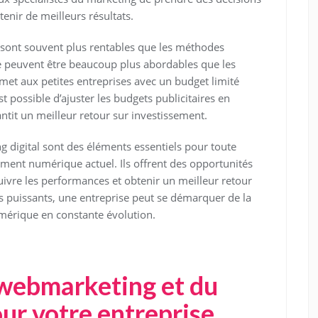
tenir de meilleurs résultats.
l sont souvent plus rentables que les méthodes
gne peuvent être beaucoup plus abordables que les
rmet aux petites entreprises avec un budget limité
est possible d’ajuster les budgets publicitaires en
ntit un meilleur retour sur investissement.
g digital sont des éléments essentiels pour toute
ement numérique actuel. Ils offrent des opportunités
uivre les performances et obtenir un meilleur retour
ils puissants, une entreprise peut se démarquer de la
mérique en constante évolution.
 webmarketing et du
our votre entreprise