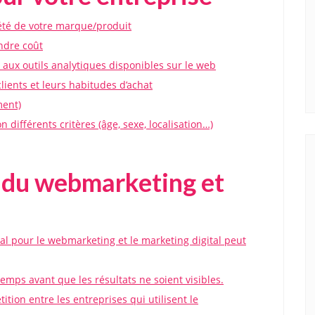
iété de votre marque/produit
indre coût
aux outils analytiques disponibles sur le web
clients et leurs habitudes d’achat
ment)
 différents critères (âge, sexe, localisation…)
s du webmarketing et
tial pour le webmarketing et le marketing digital peut
mps avant que les résultats ne soient visibles.
ition entre les entreprises qui utilisent le