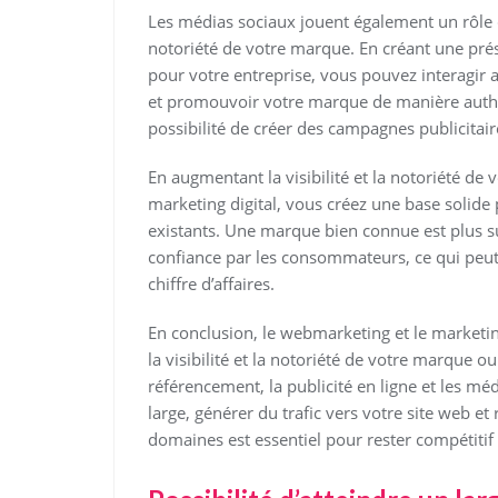
Les médias sociaux jouent également un rôle cl
notoriété de votre marque. En créant une prés
pour votre entreprise, vous pouvez interagir a
et promouvoir votre marque de manière authe
possibilité de créer des campagnes publicitair
En augmentant la visibilité et la notoriété d
marketing digital, vous créez une base solide p
existants. Une marque bien connue est plus s
confiance par les consommateurs, ce qui peut
chiffre d’affaires.
En conclusion, le webmarketing et le marketin
la visibilité et la notoriété de votre marque ou
référencement, la publicité en ligne et les mé
large, générer du trafic vers votre site web et
domaines est essentiel pour rester compétiti