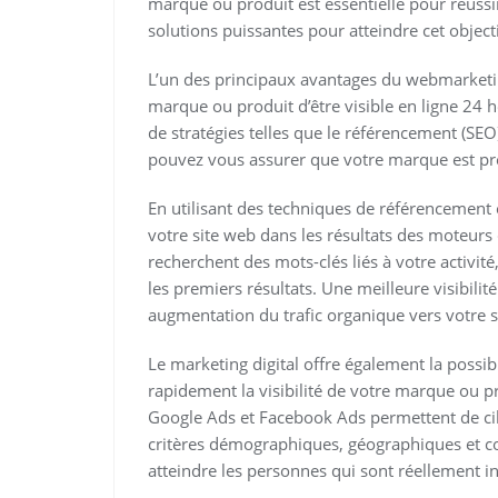
marque ou produit est essentielle pour réussi
solutions puissantes pour atteindre cet objecti
L’un des principaux avantages du webmarketing
marque ou produit d’être visible en ligne 24 
de stratégies telles que le référencement (SEO)
pouvez vous assurer que votre marque est prés
En utilisant des techniques de référencement 
votre site web dans les résultats des moteurs d
recherchent des mots-clés liés à votre activité
les premiers résultats. Une meilleure visibili
augmentation du trafic organique vers votre s
Le marketing digital offre également la possibi
rapidement la visibilité de votre marque ou pr
Google Ads et Facebook Ads permettent de cib
critères démographiques, géographiques et c
atteindre les personnes qui sont réellement in