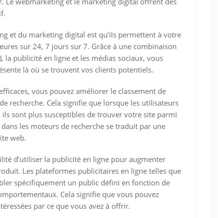
r. Le webmarketing et le marketing digital offrent des
f.
 et du marketing digital est qu’ils permettent à votre
heures sur 24, 7 jours sur 7. Grâce à une combinaison
, la publicité en ligne et les médias sociaux, vous
ente là où se trouvent vos clients potentiels.
efficaces, vous pouvez améliorer le classement de
e recherche. Cela signifie que lorsque les utilisateurs
, ils sont plus susceptibles de trouver votre site parmi
té dans les moteurs de recherche se traduit par une
ite web.
lité d’utiliser la publicité en ligne pour augmenter
oduit. Les plateformes publicitaires en ligne telles que
ler spécifiquement un public défini en fonction de
omportementaux. Cela signifie que vous pouvez
téressées par ce que vous avez à offrir.