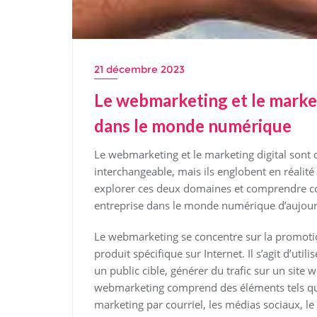
21 décembre 2023
Le webmarketing et le marketi
dans le monde numérique
Le webmarketing et le marketing digital sont
interchangeable, mais ils englobent en réalité 
explorer ces deux domaines et comprendre co
entreprise dans le monde numérique d’aujour
Le webmarketing se concentre sur la promotio
produit spécifique sur Internet. Il s’agit d’util
un public cible, générer du trafic sur un site w
webmarketing comprend des éléments tels que l
marketing par courriel, les médias sociaux, l