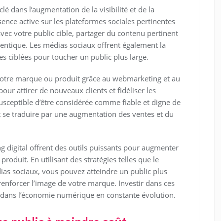
é dans l’augmentation de la visibilité et de la
ence active sur les plateformes sociales pertinentes
vec votre public cible, partager du contenu pertinent
ntique. Les médias sociaux offrent également la
es ciblées pour toucher un public plus large.
e votre marque ou produit grâce au webmarketing et au
our attirer de nouveaux clients et fidéliser les
usceptible d’être considérée comme fiable et digne de
 se traduire par une augmentation des ventes et du
g digital offrent des outils puissants pour augmenter
 produit. En utilisant des stratégies telles que le
dias sociaux, vous pouvez atteindre un public plus
 renforcer l’image de votre marque. Investir dans ces
f dans l’économie numérique en constante évolution.