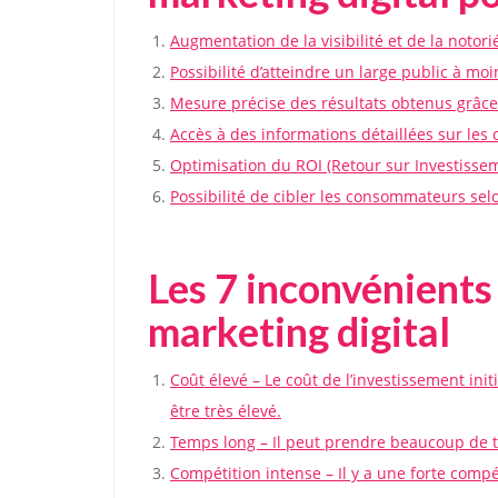
Augmentation de la visibilité et de la notor
Possibilité d’atteindre un large public à mo
Mesure précise des résultats obtenus grâce 
Accès à des informations détaillées sur les 
Optimisation du ROI (Retour sur Investisse
Possibilité de cibler les consommateurs selon
Les 7 inconvénient
marketing digital
Coût élevé – Le coût de l’investissement ini
être très élevé.
Temps long – Il peut prendre beaucoup de te
Compétition intense – Il y a une forte compét