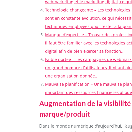
webmarketing et le marketing digital, ce qui 
Technologie changeante – Les technologies u
sont en constante évolution, ce qui nécessit
techniques employées pour rester à la point
Manque d’expertise – Trouver des professionn
il faut être familier avec les technologies 
digital afin de bien exercer sa fonction..
Faible portée – Les campagnes de webmarket
un grand nombre d’utilisateurs, limitant ain
une organisation donnée..
Mauvaise planification – Une mauvaise plan
important des ressources financières alloué
Augmentation de la visibilité
marque/produit
Dans le monde numérique d’aujourd’hui, l’augme