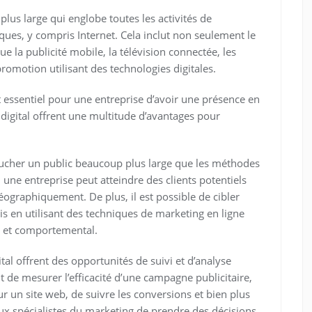
 plus large qui englobe toutes les activités de
ques, y compris Internet. Cela inclut non seulement le
 la publicité mobile, la télévision connectée, les
romotion utilisant des technologies digitales.
 essentiel pour une entreprise d’avoir une présence en
 digital offrent une multitude d’avantages pour
oucher un public beaucoup plus large que les méthodes
 une entreprise peut atteindre des clients potentiels
éographiquement. De plus, il est possible de cibler
 en utilisant des techniques de marketing en ligne
e et comportemental.
tal offrent des opportunités de suivi et d’analyse
 de mesurer l’efficacité d’une campagne publicitaire,
r un site web, de suivre les conversions et bien plus
x spécialistes du marketing de prendre des décisions