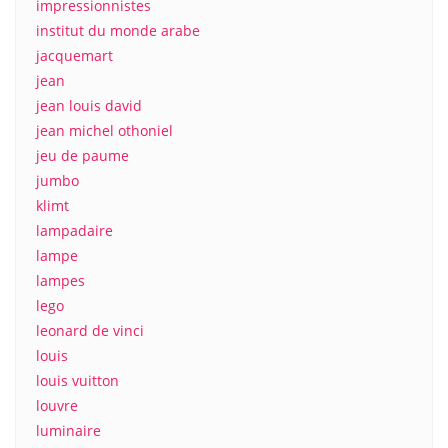
impressionnistes
institut du monde arabe
jacquemart
jean
jean louis david
jean michel othoniel
jeu de paume
jumbo
klimt
lampadaire
lampe
lampes
lego
leonard de vinci
louis
louis vuitton
louvre
luminaire