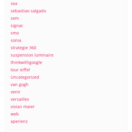
sea
sebastiao salgado
sem
signac
smo
sonia
strategie 360
suspension luminaire
thinkwithgoogle
tour eiffel
Uncategorized
van gogh
venir
versailles
vivian maier
web
xperienz