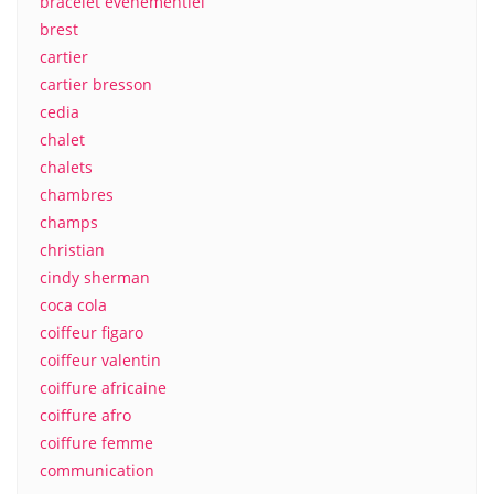
bracelet evenementiel
brest
cartier
cartier bresson
cedia
chalet
chalets
chambres
champs
christian
cindy sherman
coca cola
coiffeur figaro
coiffeur valentin
coiffure africaine
coiffure afro
coiffure femme
communication