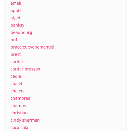
ameli
apple
atget
banksy
beaubourg
bnf
bracelet evenementiel
brest
cartier
cartier bresson
cedia
chalet
chalets
chambres
champs
christian
cindy sherman
coca cola