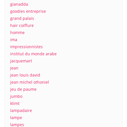
gianadda
goodies entreprise
grand palais
hair coiffure
homme
ima
impressionnistes
institut du monde arabe
jacquemart
jean
jean louis david
jean michel othoniel
jeu de paume
jumbo
klimt
lampadaire
lampe
lampes