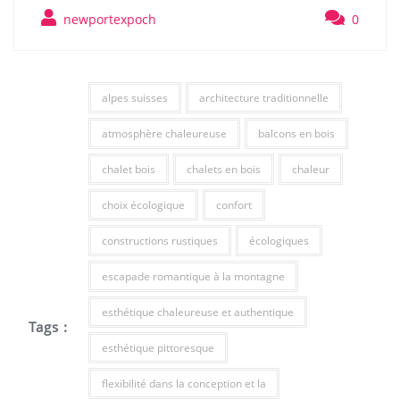
newportexpoch
0
alpes suisses
architecture traditionnelle
atmosphère chaleureuse
balcons en bois
chalet bois
chalets en bois
chaleur
choix écologique
confort
constructions rustiques
écologiques
escapade romantique à la montagne
esthétique chaleureuse et authentique
Tags :
esthétique pittoresque
flexibilité dans la conception et la