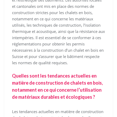
et cantonales ont mis en place des normes de
construction strictes pour les chalets en bois,
notamment en ce qui concerne les matériaux
utilisés, les techniques de construction, l’isolation
thermique et acoustique, ainsi que la résistance aux
intempéries. Il est essentiel de se conformer à ces
réglementations pour obtenir les permis
nécessaires à la construction d’un chalet en bois en
Suisse et pour s’assurer que le bâtiment respecte
les normes de qualité requises.
Quelles sont les tendances actuelles en
matière de construction de chalets en bois,
notamment en ce qui concerne l’utilisation
de matériaux durables et écologiques ?
Les tendances actuelles en matière de construction