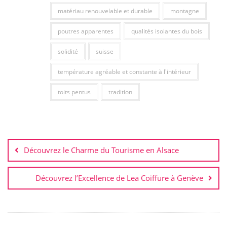
matériau renouvelable et durable
montagne
poutres apparentes
qualités isolantes du bois
solidité
suisse
température agréable et constante à l'intérieur
toits pentus
tradition
Navigation
de
Découvrez le Charme du Tourisme en Alsace
l’article
Découvrez l’Excellence de Lea Coiffure à Genève