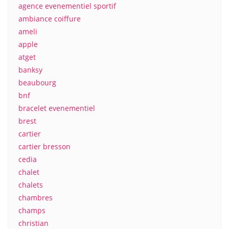
agence evenementiel sportif
ambiance coiffure
ameli
apple
atget
banksy
beaubourg
bnf
bracelet evenementiel
brest
cartier
cartier bresson
cedia
chalet
chalets
chambres
champs
christian