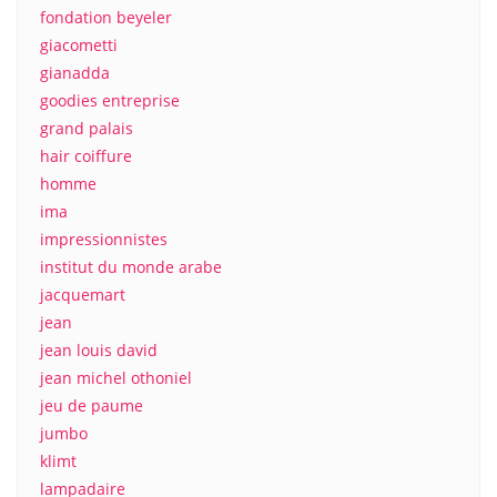
fondation beyeler
giacometti
gianadda
goodies entreprise
grand palais
hair coiffure
homme
ima
impressionnistes
institut du monde arabe
jacquemart
jean
jean louis david
jean michel othoniel
jeu de paume
jumbo
klimt
lampadaire