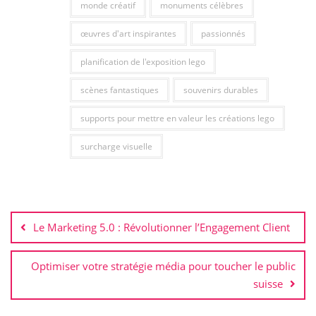
monde créatif
monuments célèbres
œuvres d'art inspirantes
passionnés
planification de l'exposition lego
scènes fantastiques
souvenirs durables
supports pour mettre en valeur les créations lego
surcharge visuelle
Navigation
de
Le Marketing 5.0 : Révolutionner l’Engagement Client
l’article
Optimiser votre stratégie média pour toucher le public
suisse