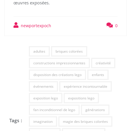
œuvres exposées.
newportexpoch
0
adultes
briques colorées
constructions impressionnantes
créativité
disposition des créations lego
enfants
événements
expérience incontournable
exposition lego
expositions lego
fan inconditionnel de lego
générations
Tags :
imagination
magie des briques colorées