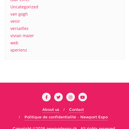
Uncategorized
van gogh
venir
versailles
vivian maier
web
xperienz
About us
Contact
Politique de confidentialité – Newport Expo
Copyright ©2026 newportexpo.ch . All rights reserved.