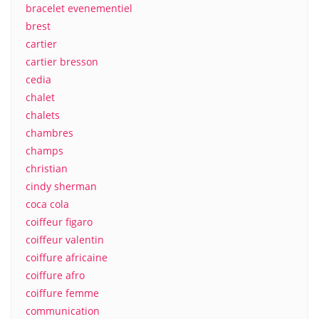
bracelet evenementiel
brest
cartier
cartier bresson
cedia
chalet
chalets
chambres
champs
christian
cindy sherman
coca cola
coiffeur figaro
coiffeur valentin
coiffure africaine
coiffure afro
coiffure femme
communication