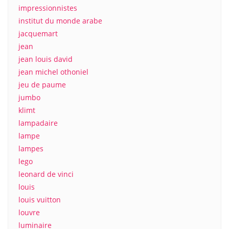
impressionnistes
institut du monde arabe
jacquemart
jean
jean louis david
jean michel othoniel
jeu de paume
jumbo
klimt
lampadaire
lampe
lampes
lego
leonard de vinci
louis
louis vuitton
louvre
luminaire