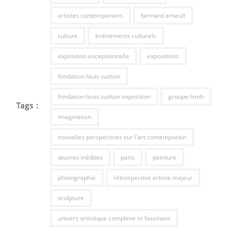
artistes contemporains
bernard arnault
culture
événements culturels
exposition exceptionnelle
expositions
fondation louis vuitton
fondation louis vuitton exposition
groupe lvmh
Tags :
imagination
nouvelles perspectives sur l'art contemporain
œuvres inédites
paris
peinture
photographie
rétrospective artiste majeur
sculpture
univers artistique complexe et fascinant