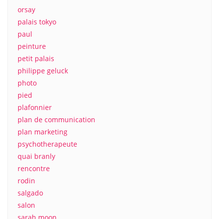
orsay
palais tokyo
paul
peinture
petit palais
philippe geluck
photo
pied
plafonnier
plan de communication
plan marketing
psychotherapeute
quai branly
rencontre
rodin
salgado
salon
sarah moon