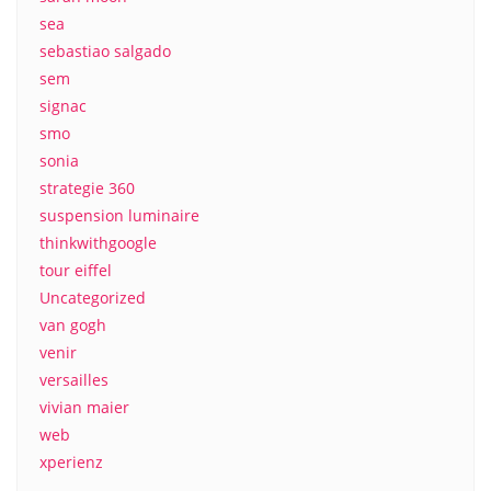
sea
sebastiao salgado
sem
signac
smo
sonia
strategie 360
suspension luminaire
thinkwithgoogle
tour eiffel
Uncategorized
van gogh
venir
versailles
vivian maier
web
xperienz