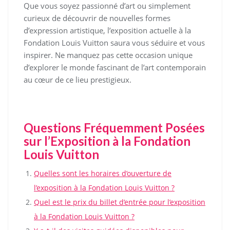
Que vous soyez passionné d’art ou simplement
curieux de découvrir de nouvelles formes
d’expression artistique, l’exposition actuelle à la
Fondation Louis Vuitton saura vous séduire et vous
inspirer. Ne manquez pas cette occasion unique
d’explorer le monde fascinant de l’art contemporain
au cœur de ce lieu prestigieux.
Questions Fréquemment Posées
sur l’Exposition à la Fondation
Louis Vuitton
Quelles sont les horaires d’ouverture de
l’exposition à la Fondation Louis Vuitton ?
Quel est le prix du billet d’entrée pour l’exposition
à la Fondation Louis Vuitton ?