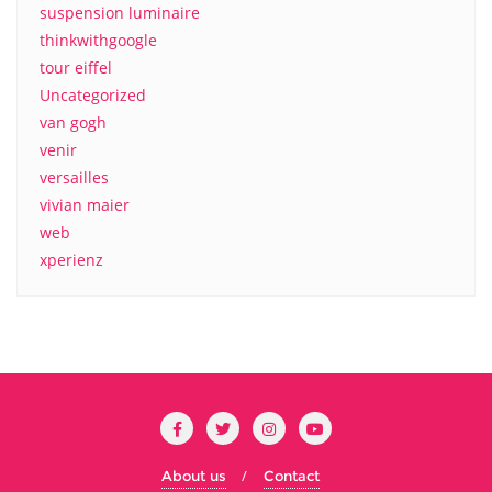
suspension luminaire
thinkwithgoogle
tour eiffel
Uncategorized
van gogh
venir
versailles
vivian maier
web
xperienz
About us
Contact