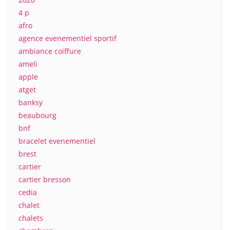
4 p
afro
agence evenementiel sportif
ambiance coiffure
ameli
apple
atget
banksy
beaubourg
bnf
bracelet evenementiel
brest
cartier
cartier bresson
cedia
chalet
chalets