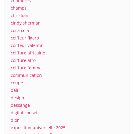
chambres
champs
christian
cindy sherman
coca cola
coiffeur figaro
coiffeur valentin
coiffure africaine
coiffure afro
coiffure femme
communication
coupe
dali
design
dessange
digital conseil
dior
exposition universelle 2025