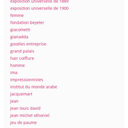
exposition universelle de 1889
exposition universelle de 1900
femme
fondation beyeler
giacometti
gianadda
goodies entreprise
grand palais
hair coiffure
homme
ima
impressionnistes
institut du monde arabe
jacquemart
jean
jean louis david
jean michel othoniel
jeu de paume