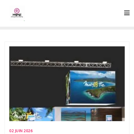
Skip
to
content
02 JUIN 2026