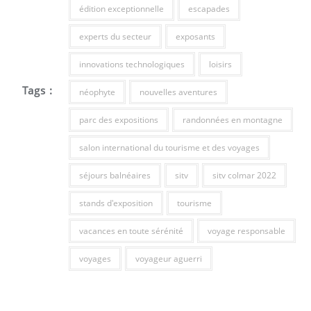
édition exceptionnelle
escapades
experts du secteur
exposants
innovations technologiques
loisirs
Tags :
néophyte
nouvelles aventures
parc des expositions
randonnées en montagne
salon international du tourisme et des voyages
séjours balnéaires
sitv
sitv colmar 2022
stands d'exposition
tourisme
vacances en toute sérénité
voyage responsable
voyages
voyageur aguerri
Navigation