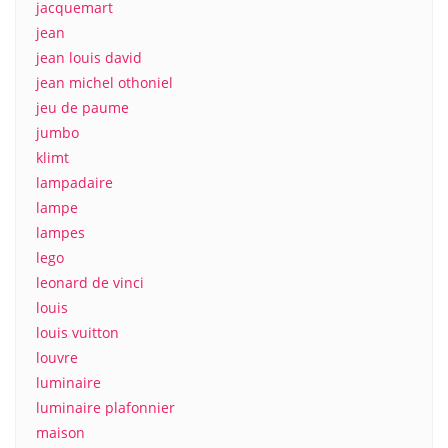
jacquemart
jean
jean louis david
jean michel othoniel
jeu de paume
jumbo
klimt
lampadaire
lampe
lampes
lego
leonard de vinci
louis
louis vuitton
louvre
luminaire
luminaire plafonnier
maison