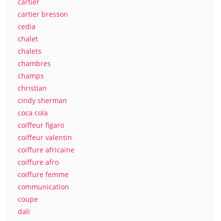
cartier
cartier bresson
cedia
chalet
chalets
chambres
champs
christian
cindy sherman
coca cola
coiffeur figaro
coiffeur valentin
coiffure africaine
coiffure afro
coiffure femme
communication
coupe
dali