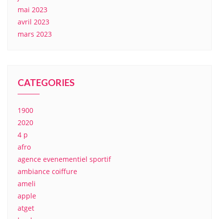
mai 2023
avril 2023
mars 2023
CATEGORIES
1900
2020
4 p
afro
agence evenementiel sportif
ambiance coiffure
ameli
apple
atget