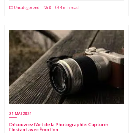
Uncategorized
0
4 min read
21 MAI 2024
Découvrez l’Art de la Photographie: Capturer
l’Instant avec Émotion