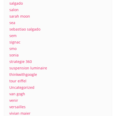
salgado
salon
sarah moon
sea
sebastiao salgado
sem
signac
smo
sonia
strategie 360
suspension luminaire
thinkwithgoogle
tour eiffel
Uncategorized
van gogh
venir
versailles
vivian maier