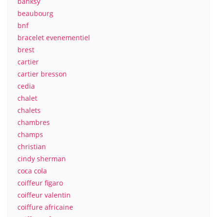
banksy
beaubourg
bnf
bracelet evenementiel
brest
cartier
cartier bresson
cedia
chalet
chalets
chambres
champs
christian
cindy sherman
coca cola
coiffeur figaro
coiffeur valentin
coiffure africaine