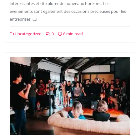
intéressantes et d’explorer de nouveaux horizons. Les
événements sont également des occasions précieuses pour les
entreprises […]
Uncategorized
0
8 min read