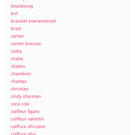
beaubourg
bnf
bracelet evenementiel
brest
cartier
cartier bresson
cedia
chalet
chalets
chambres
champs
christian
cindy sherman
coca cola
coiffeur figaro
coiffeur valentin
coiffure africaine
coiffure afro