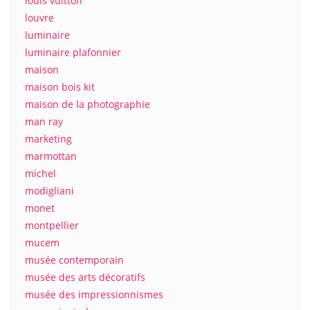
louis vuitton
louvre
luminaire
luminaire plafonnier
maison
maison bois kit
maison de la photographie
man ray
marketing
marmottan
michel
modigliani
monet
montpellier
mucem
musée contemporain
musée des arts décoratifs
musée des impressionnismes