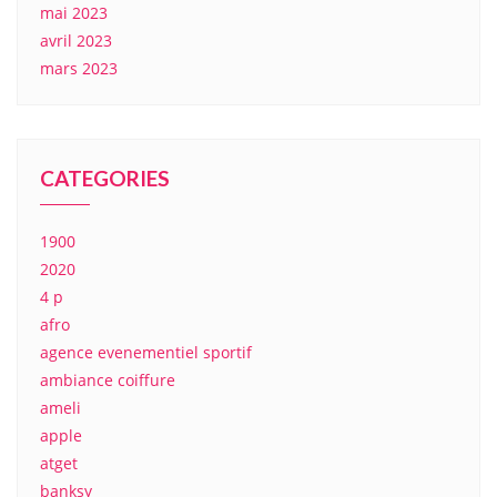
mai 2023
avril 2023
mars 2023
CATEGORIES
1900
2020
4 p
afro
agence evenementiel sportif
ambiance coiffure
ameli
apple
atget
banksy