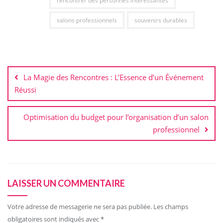
rencontrer des personnes intéressantes
salons professionnels
souvenirs durables
Navigation
de
La Magie des Rencontres : L’Essence d’un Événement
l’article
Réussi
Optimisation du budget pour l’organisation d’un salon
professionnel
LAISSER UN COMMENTAIRE
Votre adresse de messagerie ne sera pas publiée.
Les champs
obligatoires sont indiqués avec
*