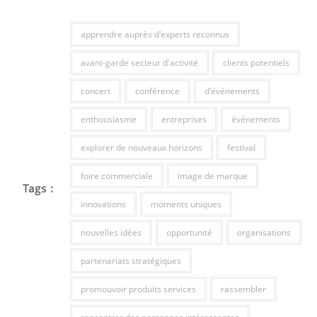
apprendre auprès d'experts reconnus
avant-garde secteur d'activité
clients potentiels
concert
conférence
d'événements
enthousiasme
entreprises
événements
explorer de nouveaux horizons
festival
foire commerciale
image de marque
Tags :
innovations
moments uniques
nouvelles idées
opportunité
organisations
partenariats stratégiques
promouvoir produits services
rassembler