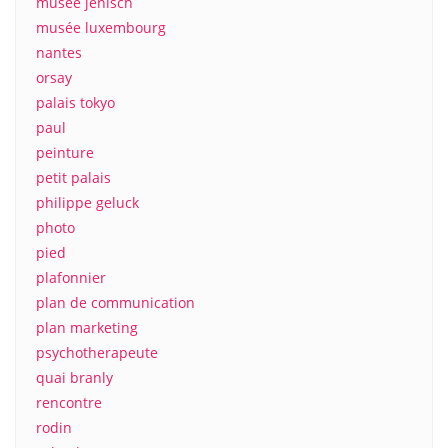
musee jenisch
musée luxembourg
nantes
orsay
palais tokyo
paul
peinture
petit palais
philippe geluck
photo
pied
plafonnier
plan de communication
plan marketing
psychotherapeute
quai branly
rencontre
rodin