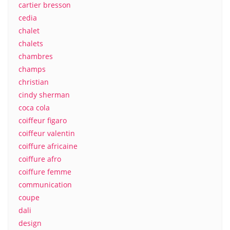
cartier bresson
cedia
chalet
chalets
chambres
champs
christian
cindy sherman
coca cola
coiffeur figaro
coiffeur valentin
coiffure africaine
coiffure afro
coiffure femme
communication
coupe
dali
design