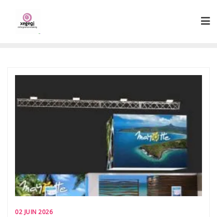
Skip
to
content
02 JUIN 2026