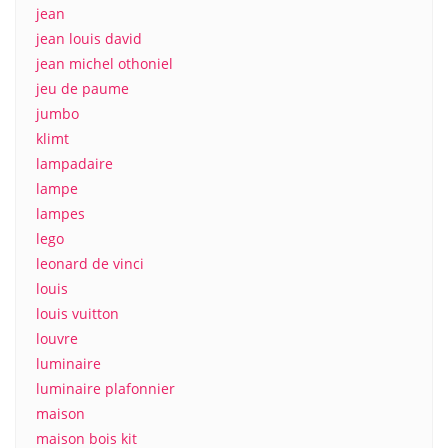
jean
jean louis david
jean michel othoniel
jeu de paume
jumbo
klimt
lampadaire
lampe
lampes
lego
leonard de vinci
louis
louis vuitton
louvre
luminaire
luminaire plafonnier
maison
maison bois kit