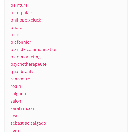
peinture
petit palais
philippe geluck
photo
pied
plafonnier
plan de communication
plan marketing
psychotherapeute
quai branly
rencontre
rodin
salgado
salon
sarah moon
sea
sebastiao salgado
sem