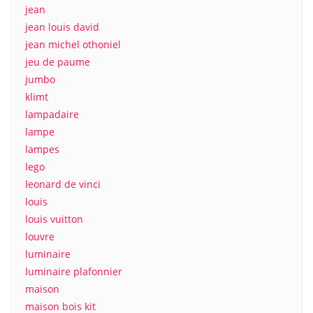
jean
jean louis david
jean michel othoniel
jeu de paume
jumbo
klimt
lampadaire
lampe
lampes
lego
leonard de vinci
louis
louis vuitton
louvre
luminaire
luminaire plafonnier
maison
maison bois kit