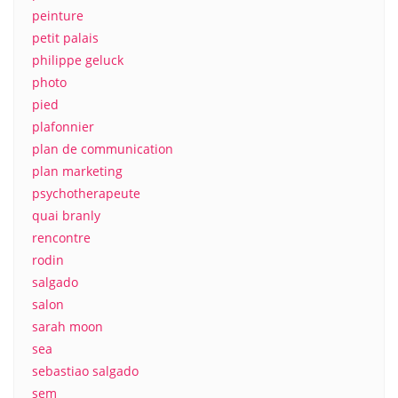
peinture
petit palais
philippe geluck
photo
pied
plafonnier
plan de communication
plan marketing
psychotherapeute
quai branly
rencontre
rodin
salgado
salon
sarah moon
sea
sebastiao salgado
sem