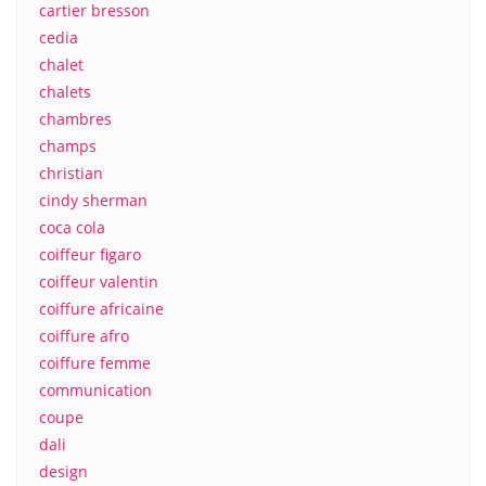
cartier bresson
cedia
chalet
chalets
chambres
champs
christian
cindy sherman
coca cola
coiffeur figaro
coiffeur valentin
coiffure africaine
coiffure afro
coiffure femme
communication
coupe
dali
design