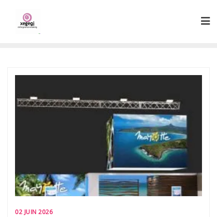
Skip
to
content
02 JUIN 2026