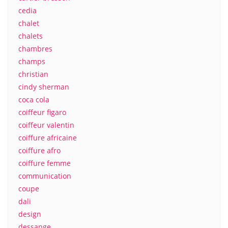
cedia
chalet
chalets
chambres
champs
christian
cindy sherman
coca cola
coiffeur figaro
coiffeur valentin
coiffure africaine
coiffure afro
coiffure femme
communication
coupe
dali
design
dessange