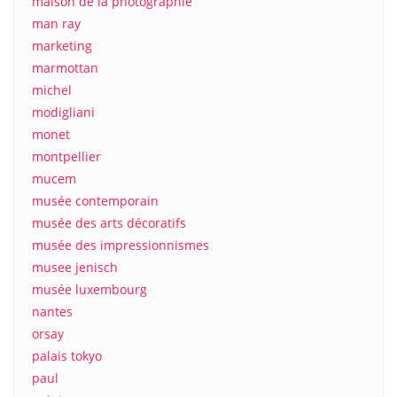
maison de la photographie
man ray
marketing
marmottan
michel
modigliani
monet
montpellier
mucem
musée contemporain
musée des arts décoratifs
musée des impressionnismes
musee jenisch
musée luxembourg
nantes
orsay
palais tokyo
paul