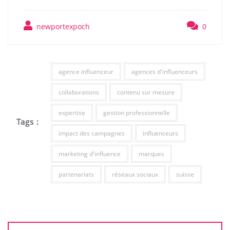
newportexpoch
0
agence influenceur
agences d'influenceurs
collaborations
contenu sur mesure
expertise
gestion professionnelle
Tags :
impact des campagnes
influenceurs
marketing d'influence
marques
partenariats
réseaux sociaux
suisse
Navigation
de