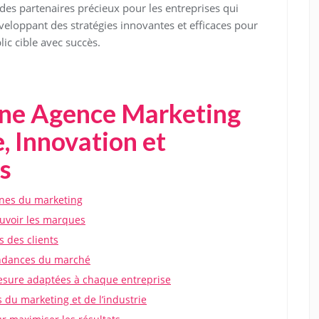
des partenaires précieux pour les entreprises qui
eloppant des stratégies innovantes et efficaces pour
ic cible avec succès.
une Agence Marketing
e, Innovation et
s
ines du marketing
uvoir les marques
s des clients
tendances du marché
mesure adaptées à chaque entreprise
 du marketing et de l’industrie