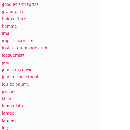
goodies entreprise
grand palais
hair coiffure
homme
ima
impressionnistes
institut du monde arabe
jacquemart
jean
jean louis david
jean michel othoniel
jeu de paume
jumbo
klimt
lampadaire
lampe
lampes
lego