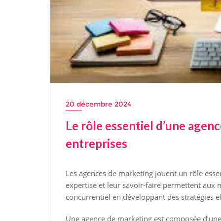
20 décembre 2024
Le rôle essentiel d’une agen
entreprises
Les agences de marketing jouent un rôle essen
expertise et leur savoir-faire permettent a
concurrentiel en développant des stratégies eff
Une agence de marketing est composée d’une 