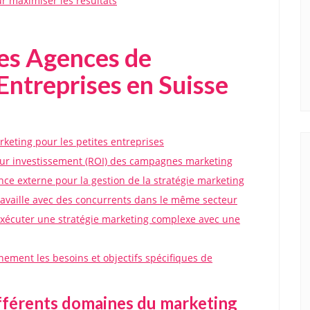
 maximiser les résultats
des Agences de
Entreprises en Suisse
keting pour les petites entreprises
 sur investissement (ROI) des campagnes marketing
e externe pour la gestion de la stratégie marketing
e travaille avec des concurrents dans le même secteur
exécuter une stratégie marketing complexe avec une
ement les besoins et objectifs spécifiques de
ifférents domaines du marketing