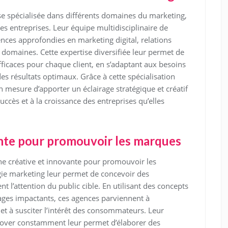
se spécialisée dans différents domaines du marketing,
les entreprises. Leur équipe multidisciplinaire de
nces approfondies en marketing digital, relations
s domaines. Cette expertise diversifiée leur permet de
fficaces pour chaque client, en s’adaptant aux besoins
des résultats optimaux. Grâce à cette spécialisation
 mesure d’apporter un éclairage stratégique et créatif
uccès et à la croissance des entreprises qu’elles
nte pour promouvoir les marques
e créative et innovante pour promouvoir les
gie marketing leur permet de concevoir des
t l’attention du public cible. En utilisant des concepts
ages impactants, ces agences parviennent à
 et à susciter l’intérêt des consommateurs. Leur
nnover constamment leur permet d’élaborer des