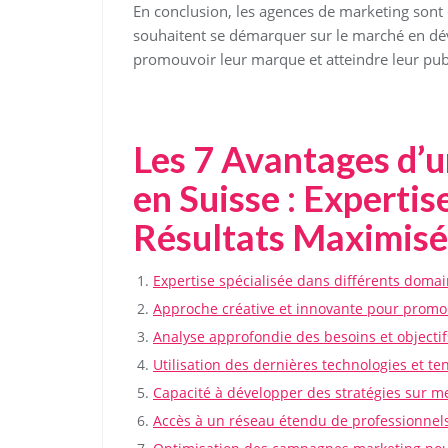
En conclusion, les agences de marketing sont 
souhaitent se démarquer sur le marché en dév
promouvoir leur marque et atteindre leur publ
Les 7 Avantages d’
en Suisse : Expertis
Résultats Maximisé
Expertise spécialisée dans différents doma
Approche créative et innovante pour promo
Analyse approfondie des besoins et objectif
Utilisation des dernières technologies et 
Capacité à développer des stratégies sur 
Accès à un réseau étendu de professionnels