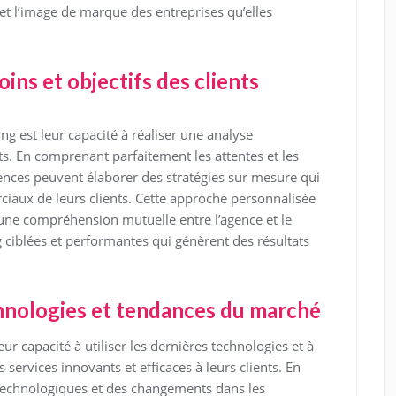
 et l’image de marque des entreprises qu’elles
ns et objectifs des clients
g est leur capacité à réaliser une analyse
ts. En comprenant parfaitement les attentes et les
gences peuvent élaborer des stratégies sur mesure qui
iaux de leurs clients. Cette approche personnalisée
 une compréhension mutuelle entre l’agence et le
ciblées et performantes qui génèrent des résultats
chnologies et tendances du marché
r capacité à utiliser les dernières technologies et à
services innovants et efficaces à leurs clients. En
 technologiques et des changements dans les