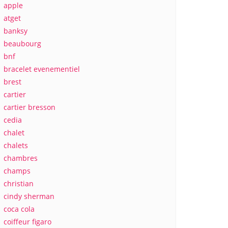
apple
atget
banksy
beaubourg
bnf
bracelet evenementiel
brest
cartier
cartier bresson
cedia
chalet
chalets
chambres
champs
christian
cindy sherman
coca cola
coiffeur figaro