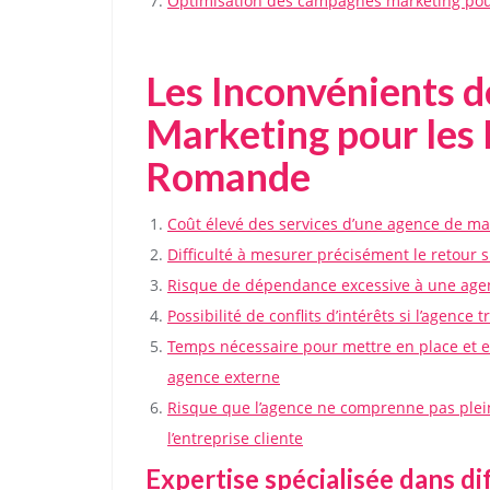
Optimisation des campagnes marketing pour
Les Inconvénients 
Marketing pour les 
Romande
Coût élevé des services d’une agence de mar
Difficulté à mesurer précisément le retour
Risque de dépendance excessive à une agenc
Possibilité de conflits d’intérêts si l’agenc
Temps nécessaire pour mettre en place et 
agence externe
Risque que l’agence ne comprenne pas plein
l’entreprise cliente
Expertise spécialisée dans d