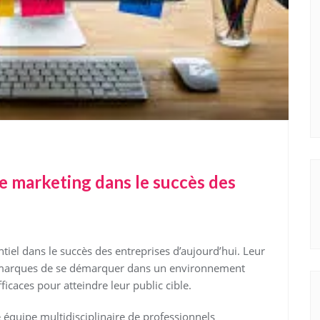
ce marketing dans le succès des
tiel dans le succès des entreprises d’aujourd’hui. Leur
ux marques de se démarquer dans un environnement
icaces pour atteindre leur public cible.
équipe multidisciplinaire de professionnels