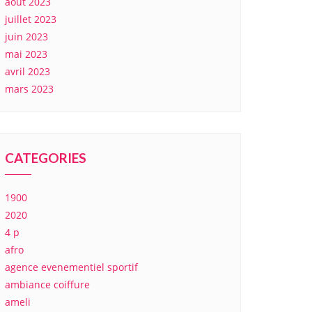
août 2023
juillet 2023
juin 2023
mai 2023
avril 2023
mars 2023
CATEGORIES
1900
2020
4 p
afro
agence evenementiel sportif
ambiance coiffure
ameli