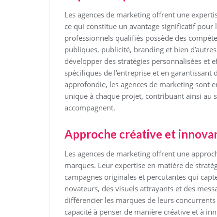
Les agences de marketing offrent une experti
ce qui constitue un avantage significatif pour 
professionnels qualifiés possède des compéte
publiques, publicité, branding et bien d’autre
développer des stratégies personnalisées et e
spécifiques de l’entreprise et en garantissant 
approfondie, les agences de marketing sont en
unique à chaque projet, contribuant ainsi au s
accompagnent.
Approche créative et innova
Les agences de marketing offrent une approch
marques. Leur expertise en matière de straté
campagnes originales et percutantes qui capten
novateurs, des visuels attrayants et des mess
différencier les marques de leurs concurrents
capacité à penser de manière créative et à i