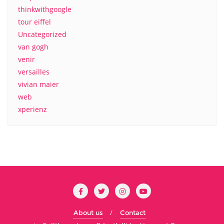
thinkwithgoogle
tour eiffel
Uncategorized
van gogh
venir
versailles
vivian maier
web
xperienz
About us
Contact