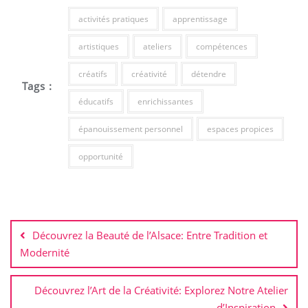
activités pratiques
apprentissage
artistiques
ateliers
compétences
créatifs
créativité
détendre
Tags :
éducatifs
enrichissantes
épanouissement personnel
espaces propices
opportunité
Navigation
de
Découvrez la Beauté de l’Alsace: Entre Tradition et
l’article
Modernité
Découvrez l’Art de la Créativité: Explorez Notre Atelier
d’Inspiration