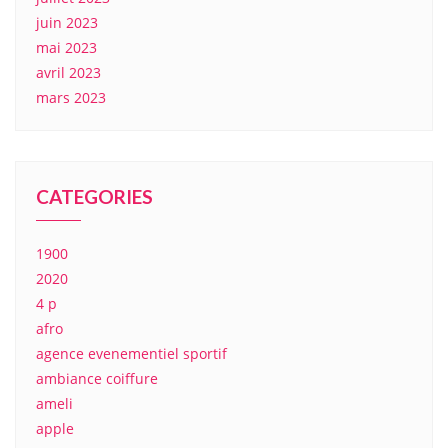
juin 2023
mai 2023
avril 2023
mars 2023
CATEGORIES
1900
2020
4 p
afro
agence evenementiel sportif
ambiance coiffure
ameli
apple