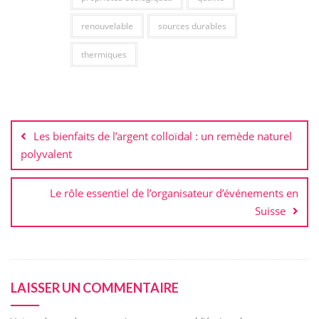
renouvelable
sources durables
thermiques
Navigation
de
Les bienfaits de l’argent colloïdal : un remède naturel
l’article
polyvalent
Le rôle essentiel de l’organisateur d’événements en
Suisse
LAISSER UN COMMENTAIRE