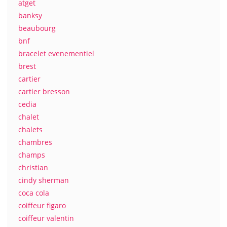
atget
banksy
beaubourg
bnf
bracelet evenementiel
brest
cartier
cartier bresson
cedia
chalet
chalets
chambres
champs
christian
cindy sherman
coca cola
coiffeur figaro
coiffeur valentin