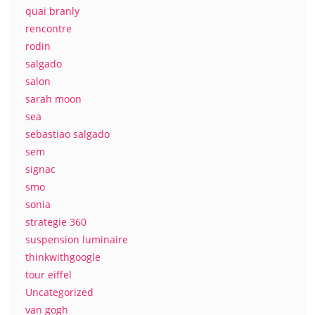
quai branly
rencontre
rodin
salgado
salon
sarah moon
sea
sebastiao salgado
sem
signac
smo
sonia
strategie 360
suspension luminaire
thinkwithgoogle
tour eiffel
Uncategorized
van gogh