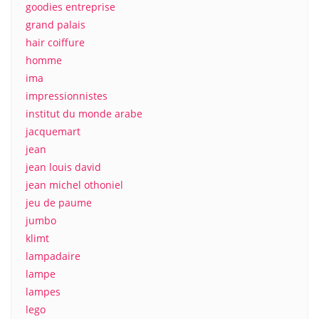
goodies entreprise
grand palais
hair coiffure
homme
ima
impressionnistes
institut du monde arabe
jacquemart
jean
jean louis david
jean michel othoniel
jeu de paume
jumbo
klimt
lampadaire
lampe
lampes
lego