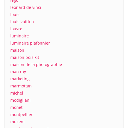
lego
leonard de vinci
louis
louis vuitton
louvre
luminaire
luminaire plafonnier
maison
maison bois kit
maison de la photographie
man ray
marketing
marmottan
michel
modigliani
monet
montpellier
mucem