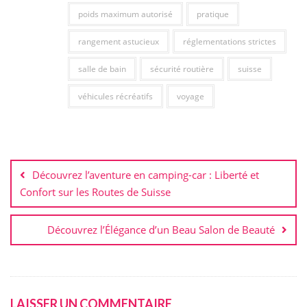
poids maximum autorisé
pratique
rangement astucieux
réglementations strictes
salle de bain
sécurité routière
suisse
véhicules récréatifs
voyage
Navigation
de
Découvrez l’aventure en camping-car : Liberté et
l’article
Confort sur les Routes de Suisse
Découvrez l’Élégance d’un Beau Salon de Beauté
LAISSER UN COMMENTAIRE