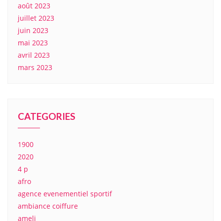
août 2023
juillet 2023
juin 2023
mai 2023
avril 2023
mars 2023
CATEGORIES
1900
2020
4 p
afro
agence evenementiel sportif
ambiance coiffure
ameli