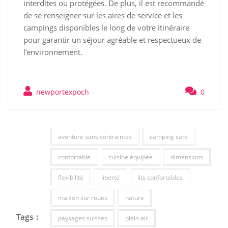
interdites ou protégées. De plus, il est recommandé
de se renseigner sur les aires de service et les
campings disponibles le long de votre itinéraire
pour garantir un séjour agréable et respectueux de
l’environnement.
newportexpoch
0
aventure sans contraintes
camping cars
confortable
cuisine équipée
dimensions
flexibilité
liberté
lits confortables
maison sur roues
nature
Tags :
paysages suisses
plein air