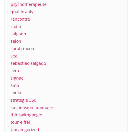
psychotherapeute
quai branly
rencontre
rodin
salgado
salon
sarah moon
sea
sebastiao salgado
sem
signac
smo
sonia
strategie 360
suspension luminaire
thinkwithgoogle
tour eiffel
Uncategorized