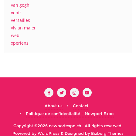
van gogh
venir
versailles
vivian maier
web
xperienz
About us
Contact
Politique de confidentialité – Newport Expo
Copyright ©2026 newportexpo.ch . All rights reserved.
Powered by
WordPress
&
Designed by
Bizberg Themes