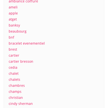
ambiance coiffure
ameli
apple
atget
banksy
beaubourg
bnf
bracelet evenementiel
brest
cartier
cartier bresson
cedia
chalet
chalets
chambres
champs
christian
cindy sherman