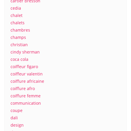
cartier bresson
cedia
chalet
chalets
chambres
champs
christian
cindy sherman
coca cola
coiffeur figaro
coiffeur valentin
coiffure africaine
coiffure afro
coiffure femme
communication
coupe
dali
design