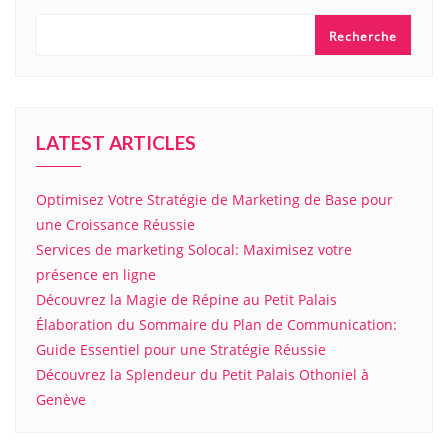
Recherche
LATEST ARTICLES
Optimisez Votre Stratégie de Marketing de Base pour
une Croissance Réussie
Services de marketing Solocal: Maximisez votre
présence en ligne
Découvrez la Magie de Répine au Petit Palais
Élaboration du Sommaire du Plan de Communication:
Guide Essentiel pour une Stratégie Réussie
Découvrez la Splendeur du Petit Palais Othoniel à
Genève