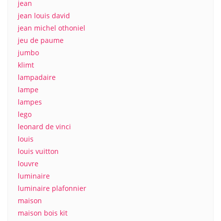
jean
jean louis david
jean michel othoniel
jeu de paume
jumbo
klimt
lampadaire
lampe
lampes
lego
leonard de vinci
louis
louis vuitton
louvre
luminaire
luminaire plafonnier
maison
maison bois kit