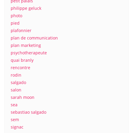
petit palais
philippe geluck
photo
pied
plafonnier
plan de communication
plan marketing
psychotherapeute
quai branly
rencontre
rodin
salgado
salon
sarah moon
sea
sebastiao salgado
sem
signac