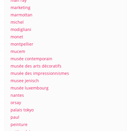
man ray
marketing
marmottan
michel
modigliani
monet
montpellier
mucem
musée contemporain
musée des arts décoratifs
musée des impressionnismes
musee jenisch
musée luxembourg
nantes
orsay
palais tokyo
paul
peinture