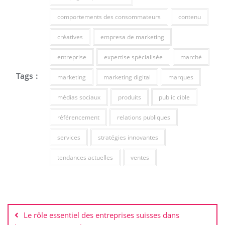
comportements des consommateurs
contenu
créatives
empresa de marketing
entreprise
expertise spécialisée
marché
Tags :
marketing
marketing digital
marques
médias sociaux
produits
public cible
référencement
relations publiques
services
stratégies innovantes
tendances actuelles
ventes
Navigation
de
Le rôle essentiel des entreprises suisses dans
l’article