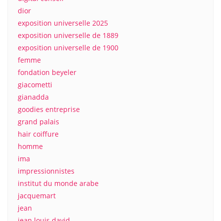
dior
exposition universelle 2025
exposition universelle de 1889
exposition universelle de 1900
femme
fondation beyeler
giacometti
gianadda
goodies entreprise
grand palais
hair coiffure
homme
ima
impressionnistes
institut du monde arabe
jacquemart
jean
jean louis david