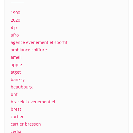
1900
2020
4 p
afro
agence evenementiel sportif
ambiance coiffure
ameli
apple
atget
banksy
beaubourg
bnf
bracelet evenementiel
brest
cartier
cartier bresson
cedia