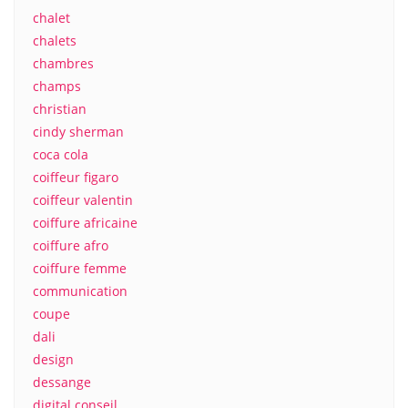
chalet
chalets
chambres
champs
christian
cindy sherman
coca cola
coiffeur figaro
coiffeur valentin
coiffure africaine
coiffure afro
coiffure femme
communication
coupe
dali
design
dessange
digital conseil