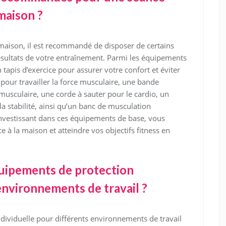
maison ?
 maison, il est recommandé de disposer de certains
sultats de votre entraînement. Parmi les équipements
apis d’exercice pour assurer votre confort et éviter
 pour travailler la force musculaire, une bande
musculaire, une corde à sauter pour le cardio, un
 la stabilité, ainsi qu’un banc de musculation
 investissant dans ces équipements de base, vous
 à la maison et atteindre vos objectifs fitness en
uipements de protection
environnements de travail ?
dividuelle pour différents environnements de travail