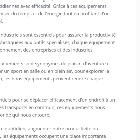
tidiennes avec efficacité. Grâce à ces équipements
er du temps et de l’énergie tout en profitant d’un
l.
industriels sont essentiels pour assurer la productivité
phistiquées aux outils spécialisés, chaque équipement
ionnement des entreprises et des industries.
équipements sont synonymes de plaisir, d’aventure et
r un sport en salle ou en plein air, pour explorer la
n, les bons équipements peuvent rendre chaque
ntiels pour se déplacer efficacement d’un endroit à un
 les transports en commun, ces équipements nous
 monde qui nous entoure.
re quotidien, augmenter notre productivité ou
s, les équipements occupent une place importante