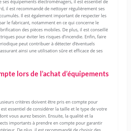
e ses équipements électroménagers, il est essentiel de
rd, il est recommandé de nettoyer régulièrement ses
 accumulés. Il est également important de respecter les
s par le fabricant, notamment en ce qui concerne le
brification des pièces mobiles. De plus, il est conseillé
ctriques pour éviter les risques d’incendie. Enfin, faire
riodique peut contribuer à détecter d’éventuels
ssurant ainsi une utilisation sûre et efficace de ses
mpte lors de l’achat d’équipements
usieurs critères doivent être pris en compte pour
 est essentiel de considérer la taille et le type de votre
ont vous aurez besoin. Ensuite, la qualité et la
spects importants à prendre en compte pour garantir
 extérieur. De plus, il est recommandé de choisir des