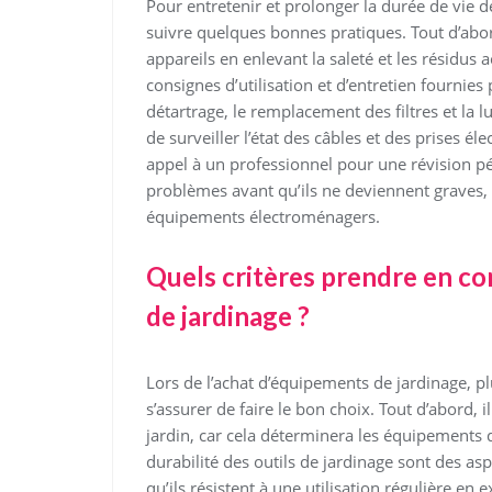
Pour entretenir et prolonger la durée de vie d
suivre quelques bonnes pratiques. Tout d’abo
appareils en enlevant la saleté et les résidus
consignes d’utilisation et d’entretien fournie
détartrage, le remplacement des filtres et la lu
de surveiller l’état des câbles et des prises éle
appel à un professionnel pour une révision pé
problèmes avant qu’ils ne deviennent graves, a
équipements électroménagers.
Quels critères prendre en co
de jardinage ?
Lors de l’achat d’équipements de jardinage, pl
s’assurer de faire le bon choix. Tout d’abord, il
jardin, car cela déterminera les équipements d
durabilité des outils de jardinage sont des a
qu’ils résistent à une utilisation régulière en