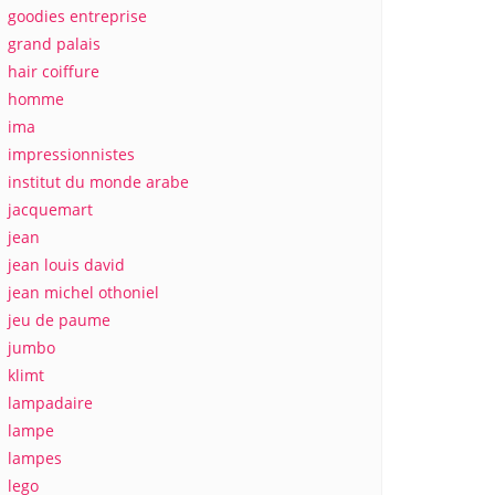
goodies entreprise
grand palais
hair coiffure
homme
ima
impressionnistes
institut du monde arabe
jacquemart
jean
jean louis david
jean michel othoniel
jeu de paume
jumbo
klimt
lampadaire
lampe
lampes
lego