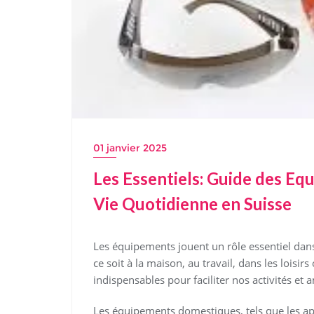
01 janvier 2025
Les Essentiels: Guide des Eq
Vie Quotidienne en Suisse
Les équipements jouent un rôle essentiel da
ce soit à la maison, au travail, dans les lois
indispensables pour faciliter nos activités et 
Les équipements domestiques, tels que les app