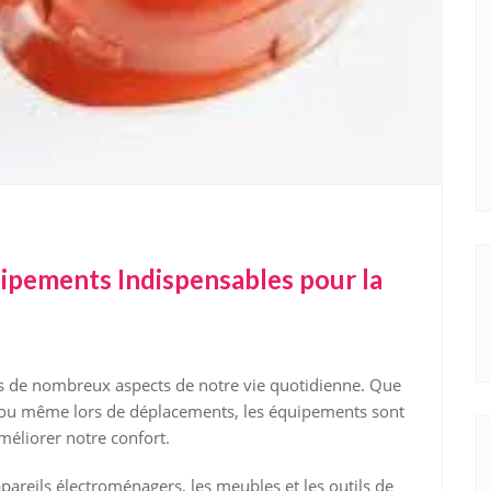
uipements Indispensables pour la
ns de nombreux aspects de notre vie quotidienne. Que
irs ou même lors de déplacements, les équipements sont
améliorer notre confort.
areils électroménagers, les meubles et les outils de