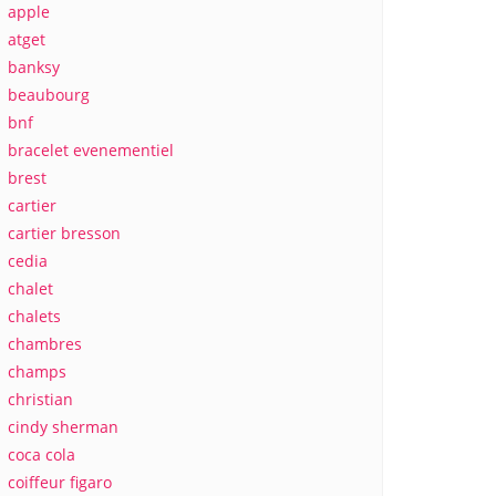
apple
atget
banksy
beaubourg
bnf
bracelet evenementiel
brest
cartier
cartier bresson
cedia
chalet
chalets
chambres
champs
christian
cindy sherman
coca cola
coiffeur figaro