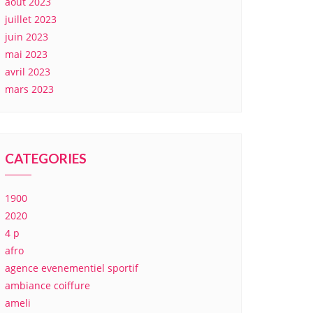
août 2023
juillet 2023
juin 2023
mai 2023
avril 2023
mars 2023
CATEGORIES
1900
2020
4 p
afro
agence evenementiel sportif
ambiance coiffure
ameli