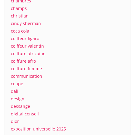
chambres
champs
christian
cindy sherman
coca cola
coiffeur figaro
coiffeur valentin
coiffure africaine
coiffure afro
coiffure femme
communication
coupe
dali
design
dessange
digital conseil
dior
exposition universelle 2025