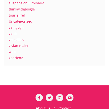
suspension luminaire
thinkwithgoogle
tour eiffel
Uncategorized
van gogh
venir
versailles
vivian maier
web
xperienz
About us
Contact