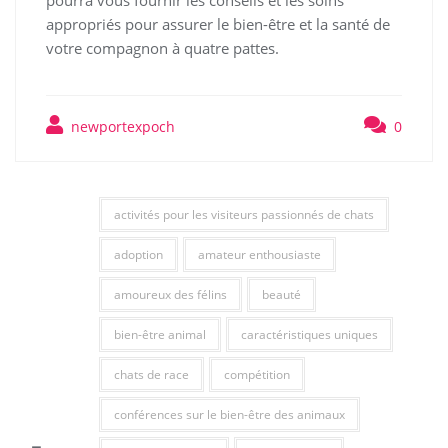
pourra vous fournir les conseils et les soins
appropriés pour assurer le bien-être et la santé de
votre compagnon à quatre pattes.
newportexpoch
0
activités pour les visiteurs passionnés de chats
adoption
amateur enthousiaste
amoureux des félins
beauté
bien-être animal
caractéristiques uniques
chats de race
compétition
conférences sur le bien-être des animaux