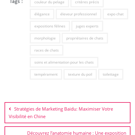
Tags :
couleur du pelage
critères précis
élégance
éleveur professionnel
expo chat
expositions félines
juges experts
morphologie
propriétaires de chats
races de chats
soins et alimentation pour les chats
tempérament
texture du poil
toilettage
Navigation
de
Stratégies de Marketing Baidu: Maximiser Votre
l’article
Visibilité en Chine
Découvrez l’anatomie humaine : Une exposition