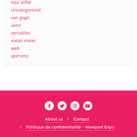
tour eiffel
Uncategorized
van gogh
venir
versailles
vivian maier
web
xperienz
About us
Contact
Politique de confidentialité – Newport Expo