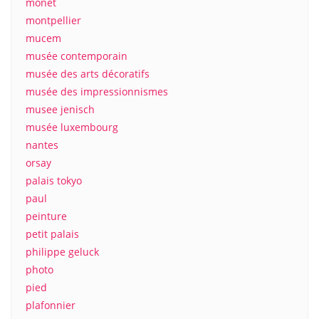
monet
montpellier
mucem
musée contemporain
musée des arts décoratifs
musée des impressionnismes
musee jenisch
musée luxembourg
nantes
orsay
palais tokyo
paul
peinture
petit palais
philippe geluck
photo
pied
plafonnier