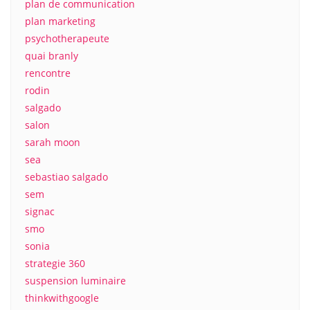
plan de communication
plan marketing
psychotherapeute
quai branly
rencontre
rodin
salgado
salon
sarah moon
sea
sebastiao salgado
sem
signac
smo
sonia
strategie 360
suspension luminaire
thinkwithgoogle