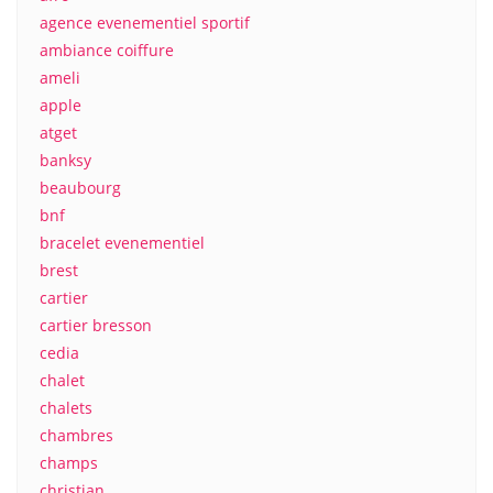
agence evenementiel sportif
ambiance coiffure
ameli
apple
atget
banksy
beaubourg
bnf
bracelet evenementiel
brest
cartier
cartier bresson
cedia
chalet
chalets
chambres
champs
christian