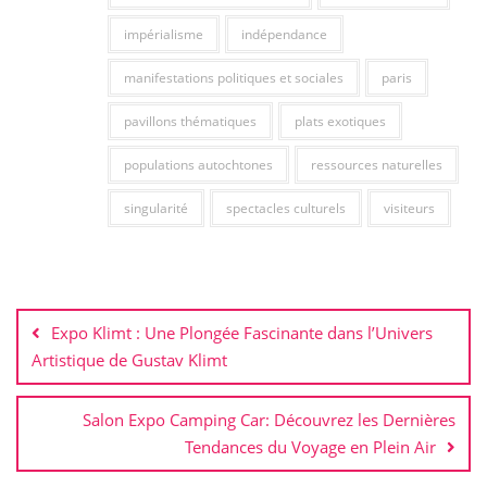
impérialisme
indépendance
manifestations politiques et sociales
paris
pavillons thématiques
plats exotiques
populations autochtones
ressources naturelles
singularité
spectacles culturels
visiteurs
Navigation
de
Expo Klimt : Une Plongée Fascinante dans l’Univers
l’article
Artistique de Gustav Klimt
Salon Expo Camping Car: Découvrez les Dernières
Tendances du Voyage en Plein Air