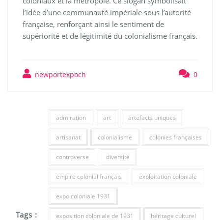
coloniaux et la métropole. Ce slogan symbolisait
l’idée d’une communauté impériale sous l’autorité
française, renforçant ainsi le sentiment de
supériorité et de légitimité du colonialisme français.
newportexpoch
0
admiration
art
artefacts uniques
artisanat
colonialisme
colonies françaises
controverse
diversité
empire colonial français
exploitation coloniale
expo coloniale 1931
Tags :
exposition coloniale de 1931
héritage culturel