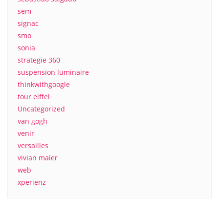
sem
signac
smo
sonia
strategie 360
suspension luminaire
thinkwithgoogle
tour eiffel
Uncategorized
van gogh
venir
versailles
vivian maier
web
xperienz