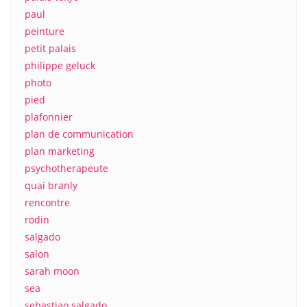
paul
peinture
petit palais
philippe geluck
photo
pied
plafonnier
plan de communication
plan marketing
psychotherapeute
quai branly
rencontre
rodin
salgado
salon
sarah moon
sea
sebastiao salgado