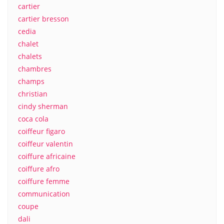
cartier
cartier bresson
cedia
chalet
chalets
chambres
champs
christian
cindy sherman
coca cola
coiffeur figaro
coiffeur valentin
coiffure africaine
coiffure afro
coiffure femme
communication
coupe
dali