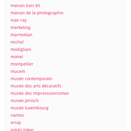
maison bois kit
maison de la photographie
man ray
marketing
marmottan
michel
modigliani
monet
montpellier
mucem
musée contemporain
musée des arts décoratifs
musée des impressionnismes
musee jenisch
musée luxembourg
nantes
orsay
palais tokyo