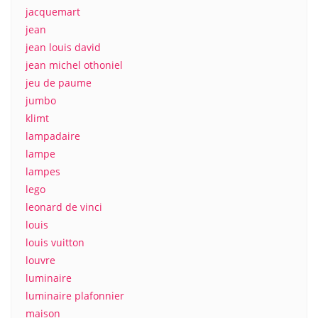
jacquemart
jean
jean louis david
jean michel othoniel
jeu de paume
jumbo
klimt
lampadaire
lampe
lampes
lego
leonard de vinci
louis
louis vuitton
louvre
luminaire
luminaire plafonnier
maison