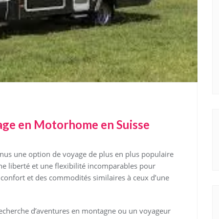
yage en Motorhome en Suisse
us une option de voyage de plus en plus populaire
ne liberté et une flexibilité incomparables pour
n confort et des commodités similaires à ceux d’une
 recherche d’aventures en montagne ou un voyageur