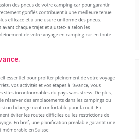
pression des pneus de votre camping-car pour garantir
rectement gonflés contribuent à une meilleure tenue
us efficace et à une usure uniforme des pneus.
 avant chaque trajet et ajustez-la selon les
pleinement de votre voyage en camping-car en toute
avance.
nseil essentiel pour profiter pleinement de votre voyage
ts, vos activités et vos étapes à l’avance, vous
 sites incontournables du pays sans stress. De plus,
 de réserver des emplacements dans les campings ou
insi un hébergement confortable pour la nuit. En
nt éviter les routes difficiles ou les restrictions de
yage. En bref, une planification préalable garantit une
et mémorable en Suisse.