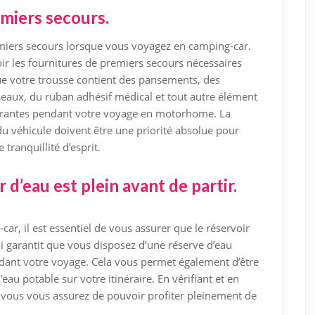
miers secours.
emiers secours lorsque vous voyagez en camping-car.
ir les fournitures de premiers secours nécessaires
que votre trousse contient des pansements, des
iseaux, du ruban adhésif médical et tout autre élément
courantes pendant votre voyage en motorhome. La
 du véhicule doivent être une priorité absolue pour
tranquillité d’esprit.
 d’eau est plein avant de partir.
ar, il est essentiel de vous assurer que le réservoir
li garantit que vous disposez d’une réserve d’eau
ndant votre voyage. Cela vous permet également d’être
u potable sur votre itinéraire. En vérifiant et en
r, vous vous assurez de pouvoir profiter pleinement de