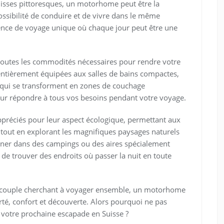
uisses pittoresques, un motorhome peut être la
ossibilité de conduire et de vivre dans le même
ience de voyage unique où chaque jour peut être une
outes les commodités nécessaires pour rendre votre
 entièrement équipées aux salles de bains compactes,
s qui se transforment en zones de couchage
ur répondre à tous vos besoins pendant votre voyage.
ppréciés pour leur aspect écologique, permettant aux
tout en explorant les magnifiques paysages naturels
ionner dans des campings ou des aires spécialement
 de trouver des endroits où passer la nuit en toute
n couple cherchant à voyager ensemble, un motorhome
té, confort et découverte. Alors pourquoi ne pas
 votre prochaine escapade en Suisse ?