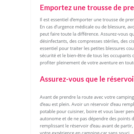
Emportez une trousse de pre
Il est essentiel d’emporter une trousse de pr
En cas d’urgence médicale ou de blessure, avo
peut faire toute la différence. Assurez-vous 
désinfectants, des compresses stériles, des c
essentiel pour traiter les petites blessures 
sécurité et le bien-être de tous les occupants
profiter pleinement de votre aventure en toute 
Assurez-vous que le réservoir
Avant de prendre la route avec votre camping-c
d’eau est plein. Avoir un réservoir d’eau remp
potable pour cuisiner, boire et vous laver pe
autonome et de ne pas dépendre des points d’ea
remplissant le réservoir d’eau avant de parti
votre expérience en camping-car sans souci.