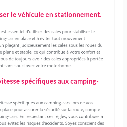
liser le véhicule en stationnement.
t essentiel d’utiliser des cales pour stabiliser le
ping-car en place et à éviter tout mouvement
En plaçant judicieusement les cales sous les roues du
plane et stable, ce qui contribue à votre confort et
vous de toujours avoir des cales appropriées à portée
nt sans souci avec votre motorhome.
 vitesse spécifiques aux camping-
e vitesse spécifiques aux camping-cars lors de vos
n place pour assurer la sécurité sur la route, compte
ping-cars. En respectant ces règles, vous contribuez à
vous évitez les risques d’accidents. Soyez conscient des