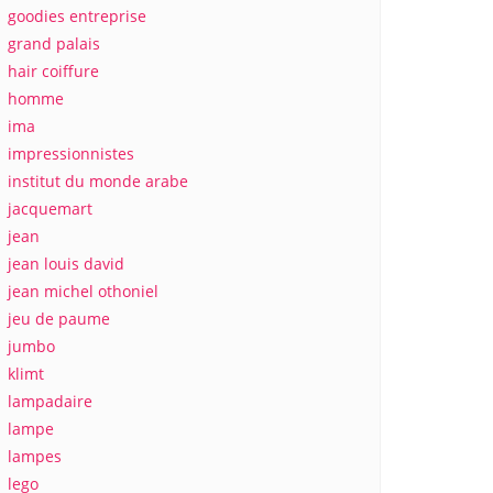
goodies entreprise
grand palais
hair coiffure
homme
ima
impressionnistes
institut du monde arabe
jacquemart
jean
jean louis david
jean michel othoniel
jeu de paume
jumbo
klimt
lampadaire
lampe
lampes
lego