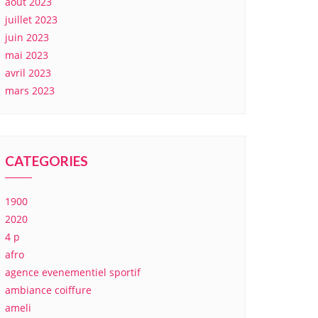
août 2023
juillet 2023
juin 2023
mai 2023
avril 2023
mars 2023
CATEGORIES
1900
2020
4 p
afro
agence evenementiel sportif
ambiance coiffure
ameli