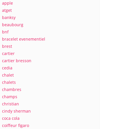
apple
atget
banksy
beaubourg
bnf
bracelet evenementiel
brest
cartier
cartier bresson
cedia
chalet
chalets
chambres
champs
christian
cindy sherman
coca cola
coiffeur figaro