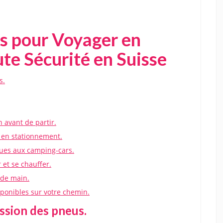
ls pour Voyager en
te Sécurité en Suisse
s.
n avant de partir.
le en stationnement.
iques aux camping-cars.
 et se chauffer.
 de main.
sponibles sur votre chemin.
ession des pneus.