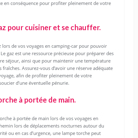
ite en conséquence pour profiter pleinement de votre
 pour cuisiner et se chauffer.
az lors de vos voyages en camping-car pour pouvoir
é. Le gaz est une ressource précieuse pour préparer des
re séjour, ainsi que pour maintenir une température
its fraîches. Assurez-vous d’avoir une réserve adéquate
oyage, afin de profiter pleinement de votre
soucier d’une éventuelle pénurie.
rche à portée de main.
 torche à portée de main lors de vos voyages en
 chemin lors de déplacements nocturnes autour du
urité ou en cas d’urgence, une lampe torche peut