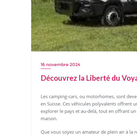
16 novembre 2024
Découvrez la Liberté du Vo
Les camping-cars, ou motorhomes, sont deven
en Suisse. Ces véhicules polyvalents offrent u
explorer le pays et au-delà, tout en offrant u
maison.
Que vous soyez un amateur de plein air à la