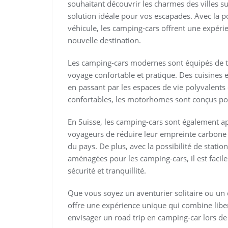
souhaitant découvrir les charmes des villes s
solution idéale pour vos escapades. Avec la p
véhicule, les camping-cars offrent une expér
nouvelle destination.
Les camping-cars modernes sont équipés de t
voyage confortable et pratique. Des cuisines
en passant par les espaces de vie polyvalent
confortables, les motorhomes sont conçus po
En Suisse, les camping-cars sont également a
voyageurs de réduire leur empreinte carbone 
du pays. De plus, avec la possibilité de stat
aménagées pour les camping-cars, il est facile
sécurité et tranquillité.
Que vous soyez un aventurier solitaire ou u
offre une expérience unique qui combine liber
envisager un road trip en camping-car lors de