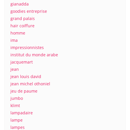
gianadda
goodies entreprise
grand palais
hair coiffure
homme
ima
impressionnistes
institut du monde arabe
jacquemart
jean
jean louis david
jean michel othoniel
jeu de paume
jumbo
klimt
lampadaire
lampe
lampes