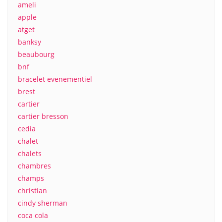
ameli
apple
atget
banksy
beaubourg
bnf
bracelet evenementiel
brest
cartier
cartier bresson
cedia
chalet
chalets
chambres
champs
christian
cindy sherman
coca cola