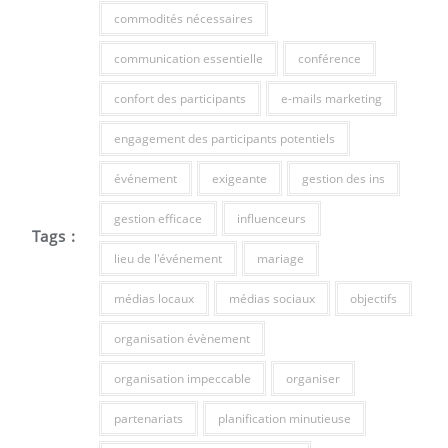
commodités nécessaires
communication essentielle
conférence
confort des participants
e-mails marketing
engagement des participants potentiels
événement
exigeante
gestion des ins
gestion efficace
influenceurs
Tags :
lieu de l'événement
mariage
médias locaux
médias sociaux
objectifs
organisation évènement
organisation impeccable
organiser
partenariats
planification minutieuse