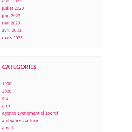
août 2023
juillet 2023
juin 2023
mai 2023
avril 2023
mars 2023
CATEGORIES
1900
2020
4 p
afro
agence evenementiel sportif
ambiance coiffure
ameli