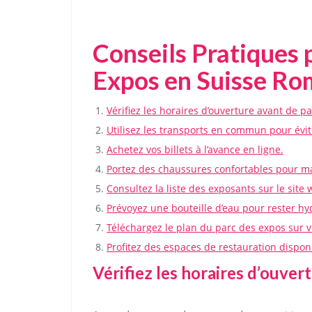
Conseils Pratiques p
Expos en Suisse R
Vérifiez les horaires d’ouverture avant de par
Utilisez les transports en commun pour éviter
Achetez vos billets à l’avance en ligne.
Portez des chaussures confortables pour m
Consultez la liste des exposants sur le site 
Prévoyez une bouteille d’eau pour rester hy
Téléchargez le plan du parc des expos sur v
Profitez des espaces de restauration dispon
Vérifiez les horaires d’ouvert