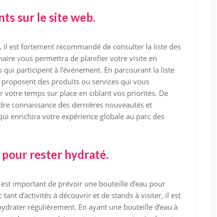
ts sur le site web.
 il est fortement recommandé de consulter la liste des
naire vous permettra de planifier votre visite en
s qui participent à l’événement. En parcourant la liste
 proposent des produits ou services qui vous
r votre temps sur place en ciblant vos priorités. De
ndre connaissance des dernières nouveautés et
qui enrichira votre expérience globale au parc des
 pour rester hydraté.
l est important de prévoir une bouteille d’eau pour
tant d’activités à découvrir et de stands à visiter, il est
’hydrater régulièrement. En ayant une bouteille d’eau à