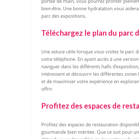
portée de main, vous pourrez profiter pleine
bien-être. Une bonne hydratation vous aidera à
parc des expositions.
Téléchargez le plan du parc 
Une astuce utile lorsque vous visitez le parc d
votre téléphone. En ayant accès à une versio
naviguer dans les différents halls d’expositio
intéressent et découvrir les différentes zone
et de maximiser votre expérience en explorant
offrir.
Profitez des espaces de resta
Profitez des espaces de restauration disponib
gourmande bien méritée. Que ce soit pour un