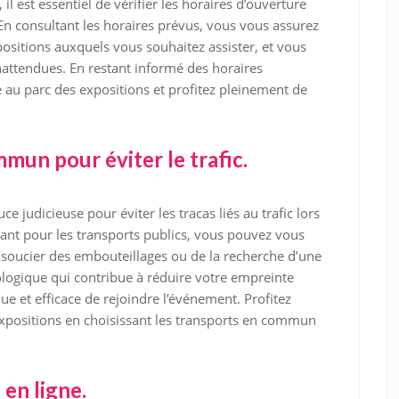
l est essentiel de vérifier les horaires d’ouverture
 En consultant les horaires prévus, vous vous assurez
sitions auxquels vous souhaitez assister, et vous
inattendues. En restant informé des horaires
 au parc des expositions et profitez pleinement de
mmun pour éviter le trafic.
e judicieuse pour éviter les tracas liés au trafic lors
tant pour les transports publics, vous pouvez vous
 soucier des embouteillages ou de la recherche d’une
cologique qui contribue à réduire votre empreinte
e et efficace de rejoindre l’événement. Profitez
xpositions en choisissant les transports en commun
 en ligne.