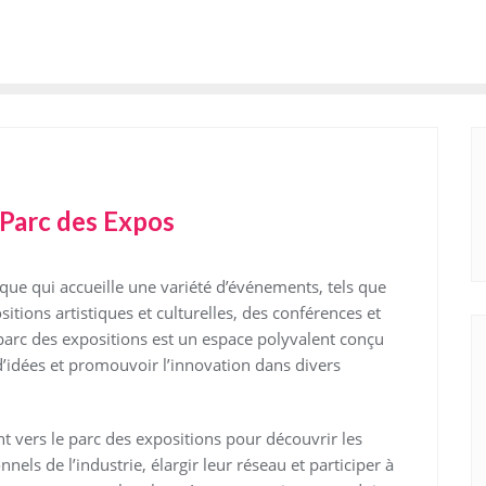
 Parc des Expos
que qui accueille une variété d’événements, tels que
itions artistiques et culturelles, des conférences et
e parc des expositions est un espace polyvalent conçu
d’idées et promouvoir l’innovation dans divers
nt vers le parc des expositions pour découvrir les
els de l’industrie, élargir leur réseau et participer à