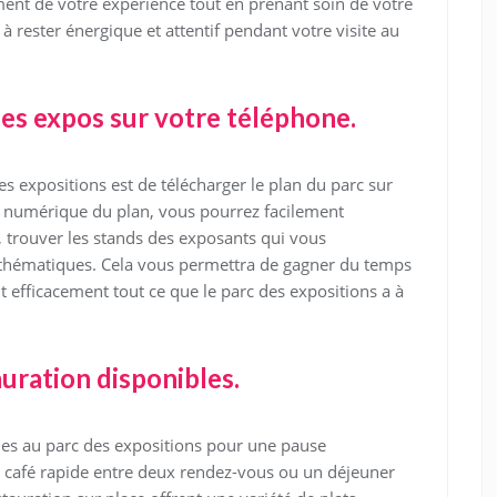
ment de votre expérience tout en prenant soin de votre
 rester énergique et attentif pendant votre visite au
des expos sur votre téléphone.
es expositions est de télécharger le plan du parc sur
n numérique du plan, vous pourrez facilement
n, trouver les stands des exposants qui vous
s thématiques. Cela vous permettra de gagner du temps
 efficacement tout ce que le parc des expositions a à
uration disponibles.
les au parc des expositions pour une pause
 café rapide entre deux rendez-vous ou un déjeuner