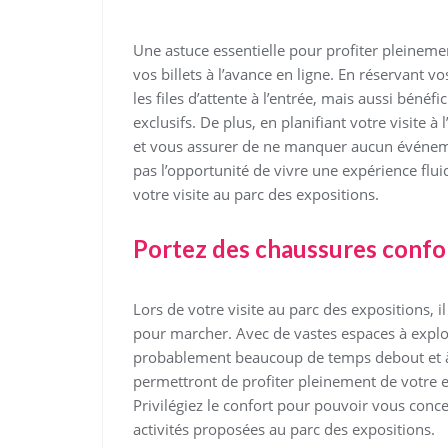
Une astuce essentielle pour profiter pleinemen
vos billets à l’avance en ligne. En réservant v
les files d’attente à l’entrée, mais aussi bénéf
exclusifs. De plus, en planifiant votre visite
et vous assurer de ne manquer aucun événem
pas l’opportunité de vivre une expérience flui
votre visite au parc des expositions.
Portez des chaussures confo
Lors de votre visite au parc des expositions, i
pour marcher. Avec de vastes espaces à explo
probablement beaucoup de temps debout et à
permettront de profiter pleinement de votre ex
Privilégiez le confort pour pouvoir vous conce
activités proposées au parc des expositions.