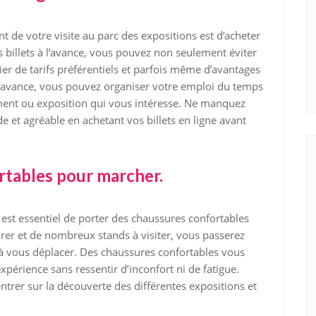
t de votre visite au parc des expositions est d’acheter
os billets à l’avance, vous pouvez non seulement éviter
icier de tarifs préférentiels et parfois même d’avantages
 à l’avance, vous pouvez organiser votre emploi du temps
ent ou exposition qui vous intéresse. Ne manquez
de et agréable en achetant vos billets en ligne avant
rtables pour marcher.
l est essentiel de porter des chaussures confortables
rer et de nombreux stands à visiter, vous passerez
 vous déplacer. Des chaussures confortables vous
périence sans ressentir d’inconfort ni de fatigue.
ntrer sur la découverte des différentes expositions et