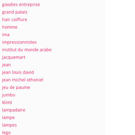
goodies entreprise
grand palais
hair coiffure
homme
ima
impressionnistes
institut du monde arabe
jacquemart
jean
jean louis david
jean michel othoniel
jeu de paume
jumbo
klimt
lampadaire
lampe
lampes
lego