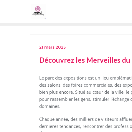
Skip
to
content
21 mars 2025
Découvrez les Merveilles du
Le parc des expositions est un lieu emblémati
des salons, des foires commerciales, des expos
bien plus encore. Situé au cœur de la ville, l
pour rassembler les gens, stimuler l’échange 
domaines.
Chaque année, des milliers de visiteurs afflue
dernières tendances, rencontrer des professionn