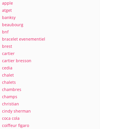
apple
atget
banksy
beaubourg
bnf
bracelet evenementiel
brest
cartier
cartier bresson
cedia
chalet
chalets
chambres
champs
christian
cindy sherman
coca cola
coiffeur figaro