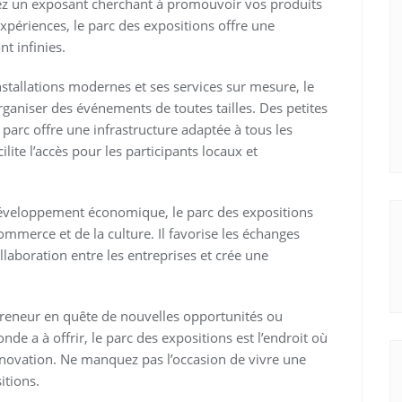
z un exposant cherchant à promouvoir vos produits
expériences, le parc des expositions offre une
t infinies.
nstallations modernes et ses services sur mesure, le
organiser des événements de toutes tailles. Des petites
parc offre une infrastructure adaptée à tous les
ite l’accès pour les participants locaux et
 développement économique, le parc des expositions
mmerce et de la culture. Il favorise les échanges
aboration entre les entreprises et crée une
reneur en quête de nouvelles opportunités ou
e a à offrir, le parc des expositions est l’endroit où
l’innovation. Ne manquez pas l’occasion de vivre une
itions.