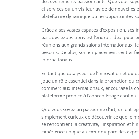
des événements passionnants. Que vous soye
et services ou un visiteur avide de nouvelles 
plateforme dynamique où les opportunités son
Grâce à ses vastes espaces d’exposition, ses i
parc des expositions est l’endroit idéal pour 
réunions aux grands salons internationaux, le 
besoins. De plus, son emplacement central facil
internationaux.
En tant que catalyseur de l’innovation et du
joue un rôle essentiel dans la promotion du co
commerciaux internationaux, encourage la coll
plateforme propice à l’apprentissage continu.
Que vous soyez un passionné d’art, un entrep
simplement curieux de découvrir ce que le mond
se rencontrent la créativité, l’inspiration et 
expérience unique au cœur du parc des expos