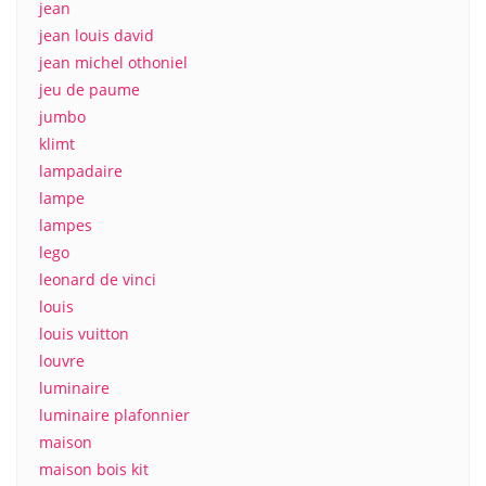
jean
jean louis david
jean michel othoniel
jeu de paume
jumbo
klimt
lampadaire
lampe
lampes
lego
leonard de vinci
louis
louis vuitton
louvre
luminaire
luminaire plafonnier
maison
maison bois kit