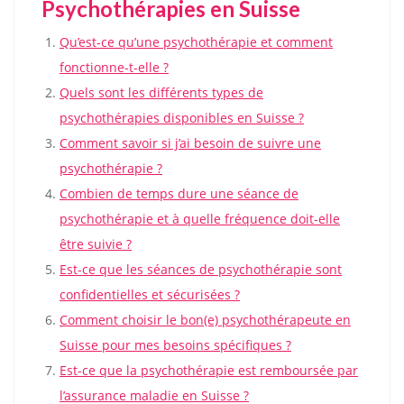
Psychothérapies en Suisse
Qu’est-ce qu’une psychothérapie et comment
fonctionne-t-elle ?
Quels sont les différents types de
psychothérapies disponibles en Suisse ?
Comment savoir si j’ai besoin de suivre une
psychothérapie ?
Combien de temps dure une séance de
psychothérapie et à quelle fréquence doit-elle
être suivie ?
Est-ce que les séances de psychothérapie sont
confidentielles et sécurisées ?
Comment choisir le bon(e) psychothérapeute en
Suisse pour mes besoins spécifiques ?
Est-ce que la psychothérapie est remboursée par
l’assurance maladie en Suisse ?