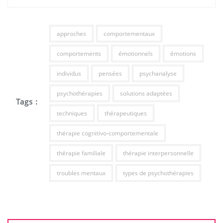
approches
comportementaux
comportements
émotionnels
émotions
individus
pensées
psychanalyse
psychothérapies
solutions adaptées
Tags :
techniques
thérapeutiques
thérapie cognitivo-comportementale
thérapie familiale
thérapie interpersonnelle
troubles mentaux
types de psychothérapies
Navigation
de