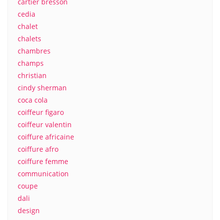
cartier bresson
cedia
chalet
chalets
chambres
champs
christian
cindy sherman
coca cola
coiffeur figaro
coiffeur valentin
coiffure africaine
coiffure afro
coiffure femme
communication
coupe
dali
design